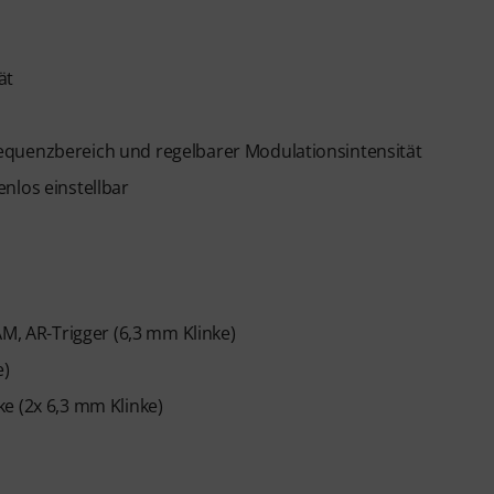
ät
equenzbereich und regelbarer Modulationsintensität
fenlos einstellbar
AM, AR-Trigger (6,3 mm Klinke)
e)
e (2x 6,3 mm Klinke)