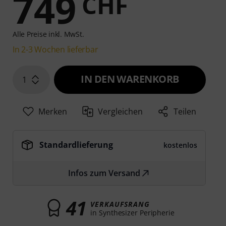
749
CHF
Alle Preise inkl. MwSt.
In 2-3 Wochen lieferbar
IN DEN WARENKORB
1
Merken
Vergleichen
Teilen
Standardlieferung
kostenlos
Infos zum Versand
41
VERKAUFSRANG
in Synthesizer Peripherie