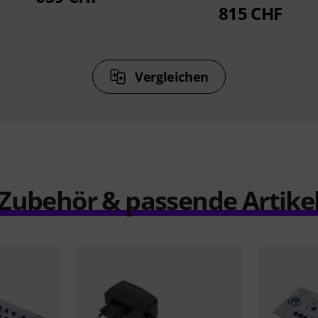
815 CHF
Vergleichen
Zubehör & passende Artike