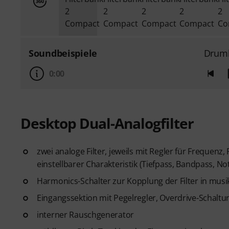
Soundbeispiele
Drum
0:00
Desktop Dual-Analogfilter
zwei analoge Filter, jeweils mit Regler für Frequen
einstellbarer Charakteristik (Tiefpass, Bandpass, N
Harmonics-Schalter zur Kopplung der Filter in musik
Eingangssektion mit Pegelregler, Overdrive-Schalt
interner Rauschgenerator