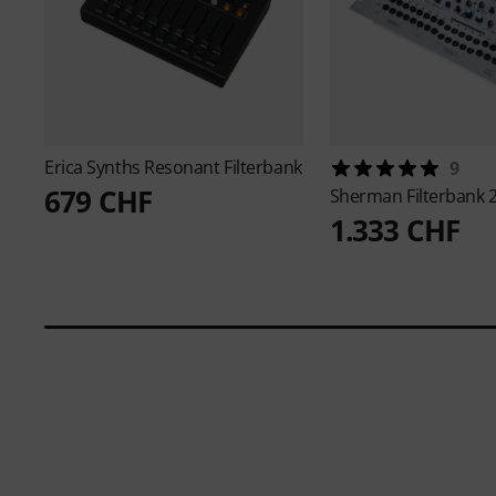
Erica Synths
Resonant Filterbank
9
679 CHF
Sherman
Filterbank 
1.333 CHF