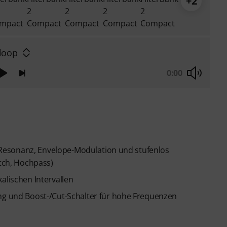
+2
loop
0:00
z, Resonanz, Envelope-Modulation und stufenlos
otch, Hochpass)
alischen Intervallen
ung und Boost-/Cut-Schalter für hohe Frequenzen