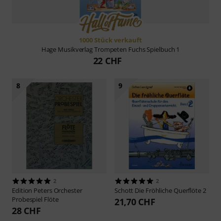
1000 Stück verkauft
Hage Musikverlag
Trompeten Fuchs Spielbuch 1
22 CHF
8
9
2
2
Edition Peters
Orchester
Schott
Die Fröhliche Querflöte 2
Probespiel Flöte
21,70 CHF
28 CHF