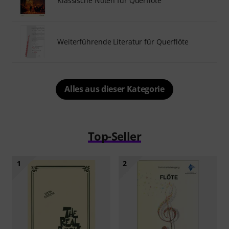
Klassische Noten für Querflöte
Weiterführende Literatur für Querflöte
Alles aus dieser Kategorie
Top-Seller
1
2