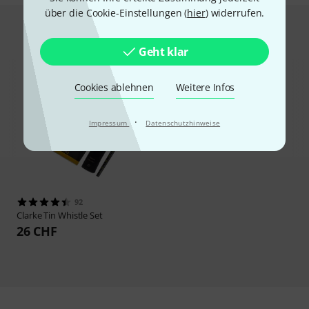
über die Cookie-Einstellungen (
hier
) widerrufen.
Hot Deals
Geht klar
Cookies ablehnen
Weitere Infos
·
Impressum
Datenschutzhinweise
92
Clarke
Tin Whistle Set
26 CHF