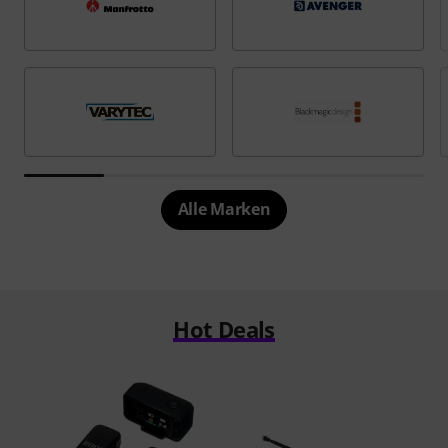
Alle Marken
Hot Deals