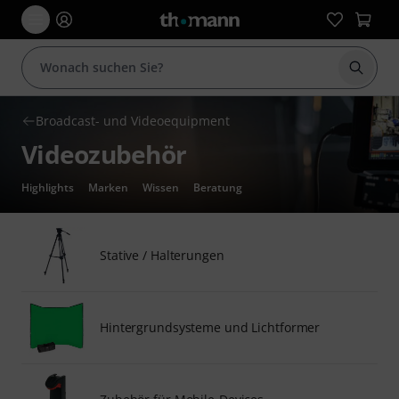
Suche 
Broadcast- und Videoequipment
Videozubehör
Highlights
Marken
Wissen
Beratung
Stative / Halterungen
Hintergrundsysteme und Lichtformer