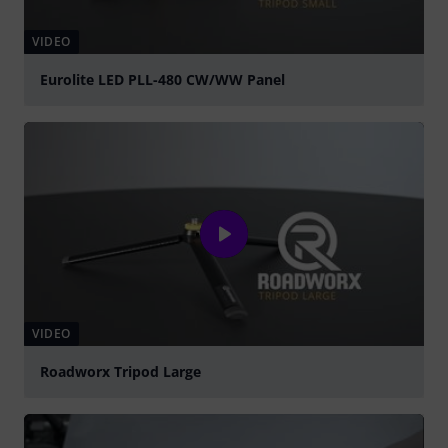
VIDEO
Eurolite LED PLL-480 CW/WW Panel
abspielen
VIDEO
Roadworx Tripod Large
abspielen