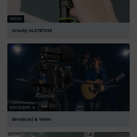
VIDEO
Gravity GLSTBTV28
abspielen
RATGEBER
Broadcast & Video