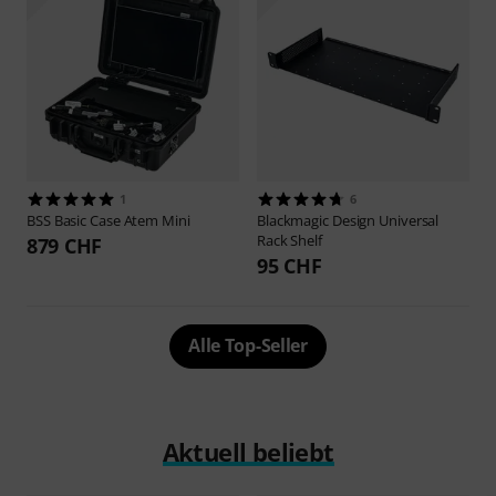
1
6
BSS
Basic Case Atem Mini
Blackmagic Design
Universal
Rack Shelf
879 CHF
95 CHF
Alle Top-Seller
Aktuell beliebt