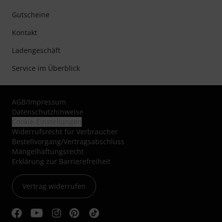
Gutscheine
Kontakt
Ladengeschäft
Service im Überblick
AGB
/
Impressum
Datenschutzhinweise
Cookie-Einstellungen
Widerrufsrecht für Verbraucher
Bestellvorgang/Vertragsabschluss
Mängelhaftungsrecht
Erklärung zur Barrierefreiheit
Vertrag widerrufen