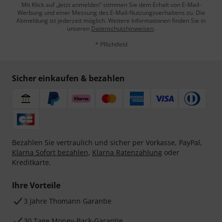
Mit Klick auf „Jetzt anmelden“ stimmen Sie dem Erhalt von E-Mail-
Werbung und einer Messung des E-Mail-Nutzungsverhaltens zu. Die
Abmeldung ist jederzeit möglich. Weitere Informationen finden Sie in
unseren
Datenschutzhinweisen
.
* Pflichtfeld
Sicher einkaufen & bezahlen
Bezahlen Sie vertraulich und sicher per Vorkasse, PayPal,
Klarna Sofort bezahlen
,
Klarna Ratenzahlung
oder
Kreditkarte.
Ihre Vorteile
3 Jahre Thomann Garantie
30 Tage Money-Back-Garantie