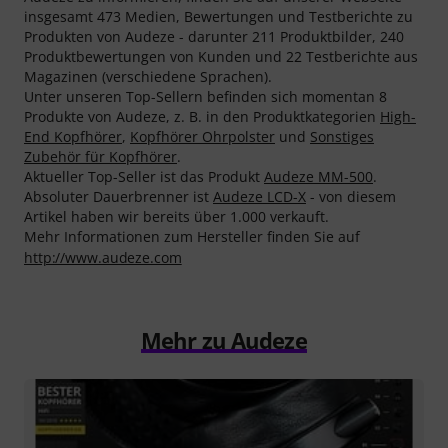
insgesamt 473 Medien, Bewertungen und Testberichte zu
Produkten von Audeze - darunter 211 Produktbilder, 240
Produktbewertungen von Kunden und 22 Testberichte aus
Magazinen (verschiedene Sprachen).
Unter unseren Top-Sellern befinden sich momentan 8
Produkte von Audeze, z. B. in den Produktkategorien
High-
End Kopfhörer
,
Kopfhörer Ohrpolster
und
Sonstiges
Zubehör für Kopfhörer
.
Aktueller Top-Seller ist das Produkt
Audeze MM-500
.
Absoluter Dauerbrenner ist
Audeze LCD-X
- von diesem
Artikel haben wir bereits über 1.000 verkauft.
Mehr Informationen zum Hersteller finden Sie auf
http://www.audeze.com
Mehr zu Audeze