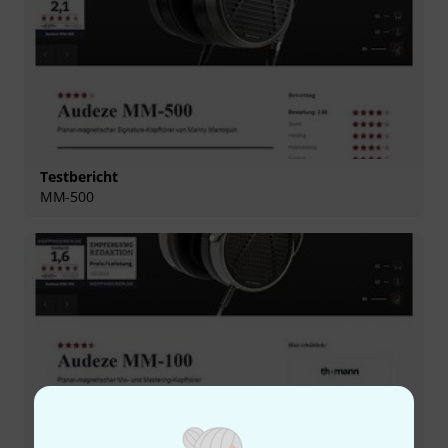
Testbericht
MM-500
Testbericht
MM-100