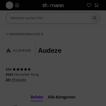
Suche 
Herstellerübersicht A
Audeze
224
#341
Hersteller-Rang
20+
Produkte
Beliebt
Alle Kategorien