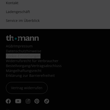
Kontakt
Ladengeschäft
Service im Überblick
AGB
/
Impressum
Datenschutzhinweise
Cookie-Einstellungen
Widerrufsrecht für Verbraucher
Bestellvorgang/Vertragsabschluss
Mängelhaftungsrecht
Erklärung zur Barrierefreiheit
Vertrag widerrufen