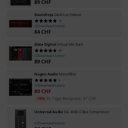
89
CHF
Soundtoys
Devil-Loc Deluxe
12
Download-Lizenz
84
CHF
Slate Digital
Virtual Mix Rack
49
Download-Lizenz
89
CHF
Nugen Audio
Monofilter
2
Download-Lizenz
80
CHF
-18%
30-Tage-Bestpreis
:
97
CHF
Universal Audio
SSL 4000 G Bus Compressor
Download-Lizenz