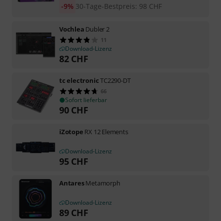
-9%
30-Tage-Bestpreis
:
98
CHF
Vochlea
Dubler 2
11
Download-Lizenz
82
CHF
tc electronic
TC2290-DT
66
Sofort lieferbar
90
CHF
iZotope
RX 12 Elements
Download-Lizenz
95
CHF
Antares
Metamorph
Download-Lizenz
89
CHF