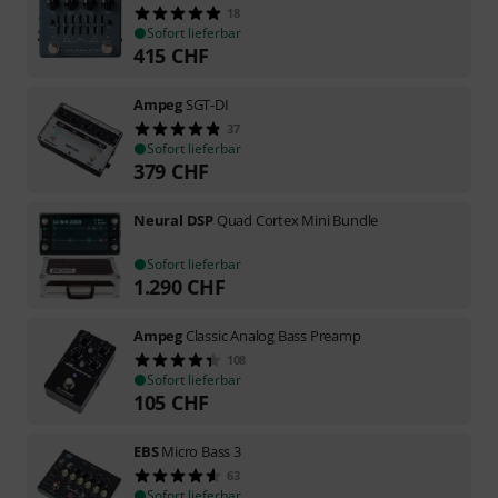
18
Sofort lieferbar
415
CHF
Ampeg
SGT-DI
37
Sofort lieferbar
379
CHF
Neural DSP
Quad Cortex Mini Bundle
Sofort lieferbar
1.290
CHF
Ampeg
Classic Analog Bass Preamp
108
Sofort lieferbar
105
CHF
EBS
Micro Bass 3
63
Sofort lieferbar