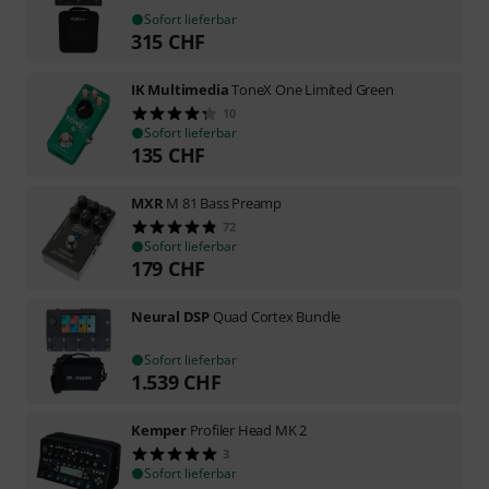
Sofort lieferbar
315
CHF
IK Multimedia
ToneX One Limited Green
10
Sofort lieferbar
135
CHF
MXR
M 81 Bass Preamp
72
Sofort lieferbar
179
CHF
Neural DSP
Quad Cortex Bundle
Sofort lieferbar
1.539
CHF
Kemper
Profiler Head MK 2
3
Sofort lieferbar