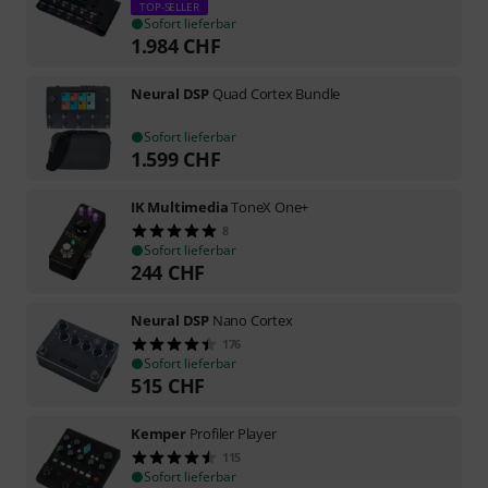
TOP-SELLER
Sofort lieferbar
1.984
CHF
Neural DSP
Quad Cortex Bundle
Sofort lieferbar
1.599
CHF
IK Multimedia
ToneX One+
8
Sofort lieferbar
244
CHF
Neural DSP
Nano Cortex
176
Sofort lieferbar
515
CHF
Kemper
Profiler Player
115
Sofort lieferbar