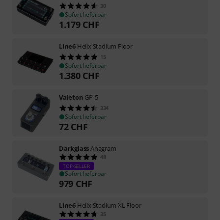
30
Sofort lieferbar
1.179
CHF
Line6
Helix Stadium Floor
15
Sofort lieferbar
1.380
CHF
Valeton
GP-5
334
Sofort lieferbar
72
CHF
Darkglass
Anagram
48
TOP-SELLER
Sofort lieferbar
979
CHF
Line6
Helix Stadium XL Floor
35