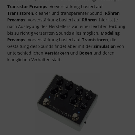
Transistor Preamps
: Vorverstärkung basiert auf
Transistoren
, cleaner und transparenter Sound.
Röhren
Preamps
: Vorverstärkung basiert auf
Röhren
, hier ist je
nach Auslegung des Herstellers von einer leichten Färbung
bis zu richtig verzerrten Sounds alles möglich.
Modeling
Preamps
: Vorverstärkung basiert auf
Transistoren
, die
Gestaltung des Sounds findet aber mit der
Simulation
von
unterschiedlichen
Verstärkern
und
Boxen
und deren
klanglichen Verhalten statt.