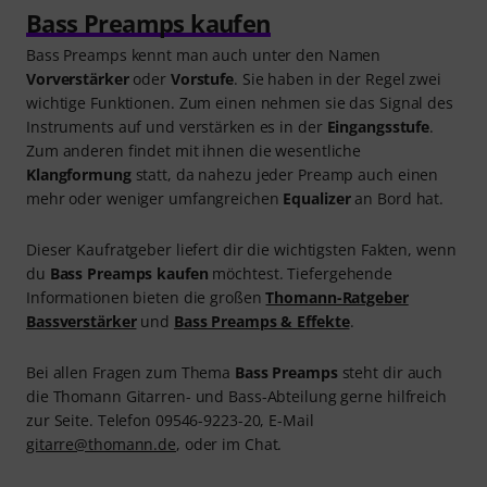
Bass Preamps kaufen
Bass Preamps kennt man auch unter den Namen
Vorverstärker
oder
Vorstufe
. Sie haben in der Regel zwei
wichtige Funktionen. Zum einen nehmen sie das Signal des
Instruments auf und verstärken es in der
Eingangsstufe
.
Zum anderen findet mit ihnen die wesentliche
Klangformung
statt, da nahezu jeder Preamp auch einen
mehr oder weniger umfangreichen
Equalizer
an Bord hat.
Dieser Kaufratgeber liefert dir die wichtigsten Fakten, wenn
du
Bass Preamps kaufen
möchtest. Tiefergehende
Informationen bieten die großen
Thomann-Ratgeber
Bassverstärker
und
Bass Preamps & Effekte
.
Bei allen Fragen zum Thema
Bass Preamps
steht dir auch
die Thomann Gitarren- und Bass-Abteilung gerne hilfreich
zur Seite. Telefon 09546-9223-20, E-Mail
gitarre@thomann.de
, oder im Chat.