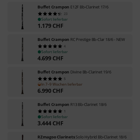
Buffet Crampon
E12F Bb-Clarinet 17/6
23
Sofort lieferbar
1.179
CHF
Buffet Crampon
RC Prestige Bb-Clar 18/6 - NEW
4
Sofort lieferbar
4.699
CHF
Buffet Crampon
Divine Bb-Clarinet 19/6
5
In 7–9 Wochen lieferbar
6.990
CHF
Buffet Crampon
R13 Bb-Clarinet 18/6
1
Sofort lieferbar
3.444
CHF
RZmagoo Clarinets
Solo Hybrid Bb-Clarinet 18/6