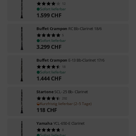
12
Sofort lieferbar
1.599
CHF
Buffet Crampon
RC Bb-Clarinet 18/6
5
Sofort lieferbar
3.299
CHF
Buffet Crampon
E-13 Bb-Clarinet 17/6
18
Sofort lieferbar
1.444
CHF
Startone
SCL- 25 Bb- Clarinet
292
Kurzfristig lieferbar (2–5 Tage)
118
CHF
Yamaha
YCL-650-E Clarinet
8
Sofort lieferbar