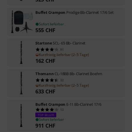
Buffet Crampon
Prodige Bb-Clarinet 17/6 Set
Sofort lieferbar
555
CHF
Startone
SCL- 65 Bb- Clarinet
91
Kurzfristig lieferbar (2–5 Tage)
162
CHF
Thomann
CL-18BB Bb- Clarinet Boehm
32
Kurzfristig lieferbar (2–5 Tage)
633
CHF
Buffet Crampon
E-11 Bb-Clarinet 17/6
13
TOP-SELLER
Sofort lieferbar
911
CHF