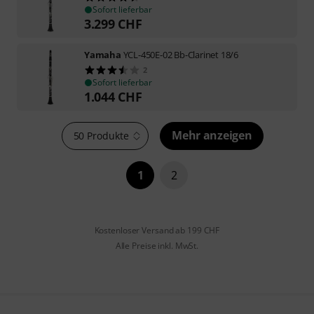
Sofort lieferbar
3.299
CHF
Yamaha
YCL-450E-02 Bb-Clarinet 18/6
2
Sofort lieferbar
1.044
CHF
Mehr anzeigen
50 Produkte
1
2
Kostenloser Versand ab 199 CHF
Alle Preise inkl. MwSt.