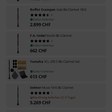
Buffet Crampon
Gala Bb-Clarinet 18/6
4
Sofort lieferbar
2.899
CHF
F.A. Uebel
Etude Bb-Clarinet
3
Sofort lieferbar
662
CHF
Yamaha
YCL-255 S Bb-Clarinet Set
Sofort lieferbar
613
CHF
Selmer
Muse 19/6 Bb Clarinet
1
Kurzfristig lieferbar (2–5 Tage)
5.269
CHF