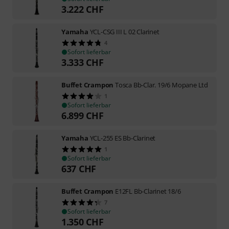
3.222
CHF
Yamaha
YCL-CSG III L 02 Clarinet
4
Sofort lieferbar
3.333
CHF
Buffet Crampon
Tosca Bb-Clar. 19/6 Mopane Ltd
1
Sofort lieferbar
6.899
CHF
Yamaha
YCL-255 ES Bb-Clarinet
1
Sofort lieferbar
637
CHF
Buffet Crampon
E12FL Bb-Clarinet 18/6
7
Sofort lieferbar
1.350
CHF