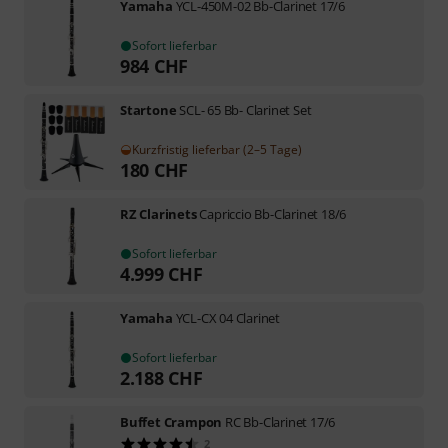
Yamaha
YCL-450M-02 Bb-Clarinet 17/6
Sofort lieferbar
984
CHF
Startone
SCL- 65 Bb- Clarinet Set
Kurzfristig lieferbar (2–5 Tage)
180
CHF
RZ Clarinets
Capriccio Bb-Clarinet 18/6
Sofort lieferbar
4.999
CHF
Yamaha
YCL-CX 04 Clarinet
Sofort lieferbar
2.188
CHF
Buffet Crampon
RC Bb-Clarinet 17/6
2