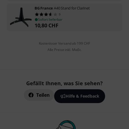
BG France
A40 Stand for Clarinet
9
Sofort lieferbar
10,80
CHF
Kostenloser Versand ab 199 CHF
Alle Preise inkl. MwSt.
Gefällt Ihnen, was Sie sehen?
Teilen
Hilfe & Feedback