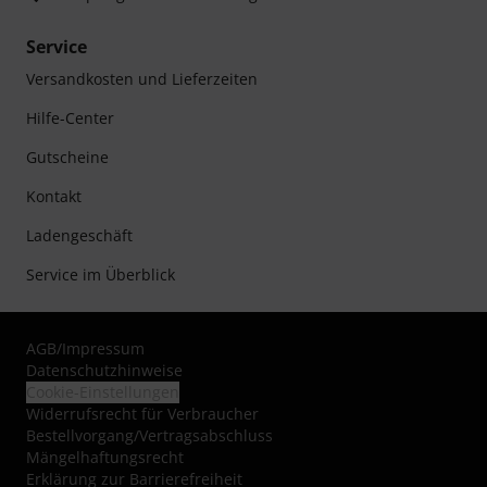
Service
Versandkosten und Lieferzeiten
Hilfe-Center
Gutscheine
Kontakt
Ladengeschäft
Service im Überblick
AGB
/
Impressum
Datenschutzhinweise
Cookie-Einstellungen
Widerrufsrecht für Verbraucher
Bestellvorgang/Vertragsabschluss
Mängelhaftungsrecht
Erklärung zur Barrierefreiheit