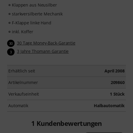
Klappen aus Neusilber
starkversilberte Mechanik
F-Klappe linke Hand
inkl. Koffer
30 Tage Money-Back-Garantie
30
3 Jahre Thomann Garantie
3
Erhältlich seit
April 2008
Artikelnummer
209860
Verkaufseinheit
1 Stück
Automatik
Halbautomatik
1
Kundenbewertungen