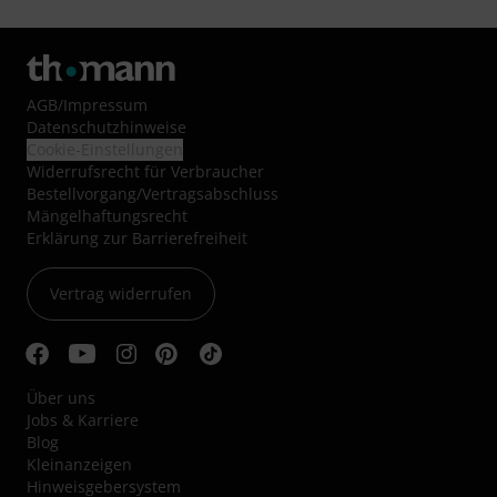
AGB
/
Impressum
Datenschutzhinweise
Cookie-Einstellungen
Widerrufsrecht für Verbraucher
Bestellvorgang/Vertragsabschluss
Mängelhaftungsrecht
Erklärung zur Barrierefreiheit
Vertrag widerrufen
Über uns
Jobs & Karriere
Blog
Kleinanzeigen
Hinweisgebersystem