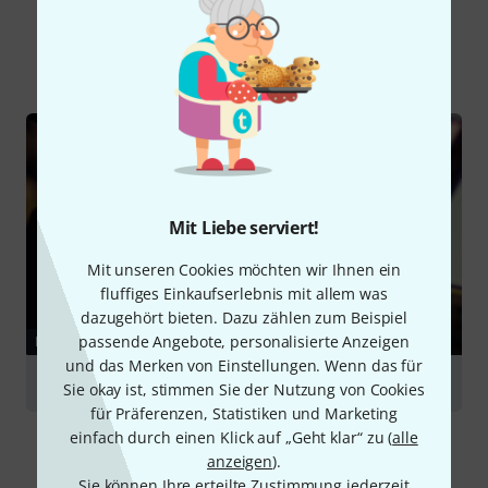
Schon gewusst?
Alle
Ratgeber
Mit Liebe serviert!
Mit unseren Cookies möchten wir Ihnen ein
fluffiges Einkaufserlebnis mit allem was
dazugehört bieten. Dazu zählen zum Beispiel
passende Angebote, personalisierte Anzeigen
RATGEBER
und das Merken von Einstellungen. Wenn das für
Oboen
Sie okay ist, stimmen Sie der Nutzung von Cookies
für Präferenzen, Statistiken und Marketing
einfach durch einen Klick auf „Geht klar“ zu (
alle
anzeigen
).
Sie können Ihre erteilte Zustimmung jederzeit