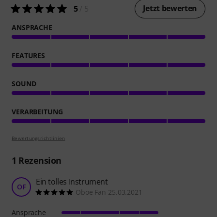
Jetzt bewerten
5
/ 5
ANSPRACHE
FEATURES
SOUND
VERARBEITUNG
Bewertungsrichtlinien
1
Rezension
Ein tolles Instrument
OF
Oboe Fan 25.03.2021
Ansprache