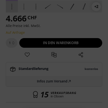
+2
4.666
CHF
Alle Preise inkl. MwSt.
Auf Anfrage
IN DEN WARENKORB
1
Standardlieferung
kostenlos
Infos zum Versand
15
VERKAUFSRANG
in Oboen