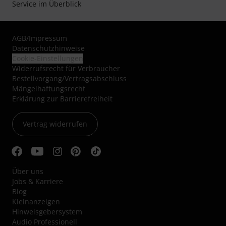
Service im Überblick
AGB
/
Impressum
Datenschutzhinweise
Cookie-Einstellungen
Widerrufsrecht für Verbraucher
Bestellvorgang/Vertragsabschluss
Mängelhaftungsrecht
Erklärung zur Barrierefreiheit
Vertrag widerrufen
Über uns
Jobs & Karriere
Blog
Kleinanzeigen
Hinweisgebersystem
Audio Professionell