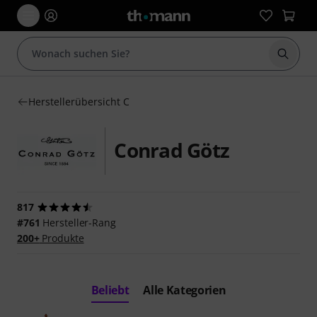
Suche 
Herstellerübersicht C
Conrad Götz
817
#761
Hersteller-Rang
200+
Produkte
Beliebt
Alle Kategorien