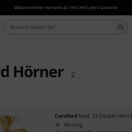
kostenfreier Versand ab 199 CHF
3 Jahre Garantie
Such
rd Hörner
2
Cornford
Mod. 23 Double Horn 
Messing