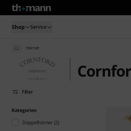
Shop
Service
Hörner
Cornfo
Filter
Kategorien
Doppelhörner
(2)