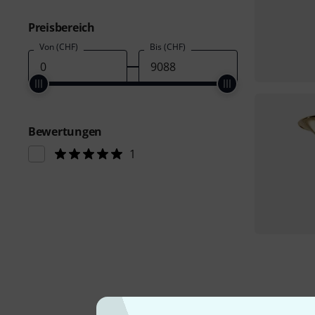
Preisbereich
Von (CHF)
Bis (CHF)
Bewertungen
1