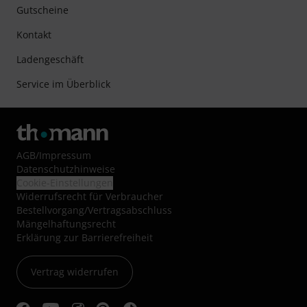
Gutscheine
Kontakt
Ladengeschäft
Service im Überblick
AGB
/
Impressum
Datenschutzhinweise
Cookie-Einstellungen
Widerrufsrecht für Verbraucher
Bestellvorgang/Vertragsabschluss
Mängelhaftungsrecht
Erklärung zur Barrierefreiheit
Vertrag widerrufen