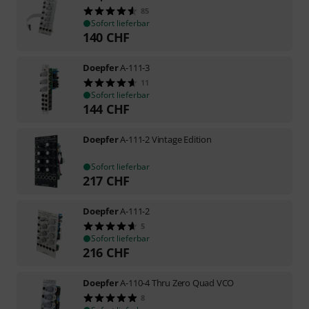
85
Sofort lieferbar
140
CHF
Doepfer
A-111-3
11
Sofort lieferbar
144
CHF
Doepfer
A-111-2 Vintage Edition
Sofort lieferbar
217
CHF
Doepfer
A-111-2
5
Sofort lieferbar
216
CHF
Doepfer
A-110-4 Thru Zero Quad VCO
8