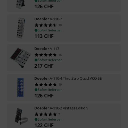
Sofort lieferbar
126
CHF
Doepfer
A-110-2
30
Sofort lieferbar
113
CHF
Doepfer
A-113
16
Sofort lieferbar
217
CHF
Doepfer
A-110-4 Thru Zero Quad VCO SE
19
Sofort lieferbar
126
CHF
Doepfer
A-110-2 Vintage Edition
7
Sofort lieferbar
122
CHF