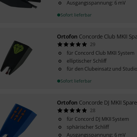
Ausgangsspannung: 6 mV
Sofort lieferbar
Ortofon
Concorde Club MKII Sp
29
für Concord Club MKII System
elliptischer Schliff
für den Clubeinsatz und Studi
Sofort lieferbar
Ortofon
Concorde DJ MKII Spare
28
für Concord DJ MKII System
sphärischer Schliff
Ausgangsspannung: 6 mV