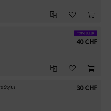
TOP-SELLER
40
CHF
30
CHF
e Stylus