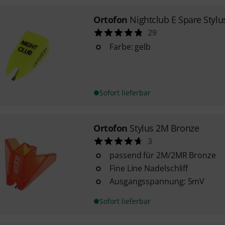
Ortofon
Nightclub E Spare Stylu
29
Farbe: gelb
Sofort lieferbar
Ortofon
Stylus 2M Bronze
3
passend für 2M/2MR Bronze
Fine Line Nadelschliff
Ausgangsspannung: 5mV
Sofort lieferbar