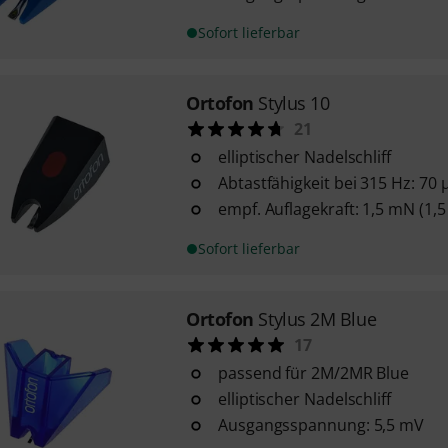
Sofort lieferbar
Ortofon
Stylus 10
21
elliptischer Nadelschliff
Abtastfähigkeit bei 315 Hz: 70
empf. Auflagekraft: 1,5 mN (1,5
Sofort lieferbar
Ortofon
Stylus 2M Blue
17
passend für 2M/2MR Blue
elliptischer Nadelschliff
Ausgangsspannung: 5,5 mV