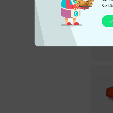
Sie kö