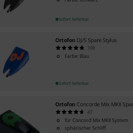
Sofort lieferbar
Ortofon
DJ/S Spare Stylus
169
Farbe: Blau
Sofort lieferbar
Ortofon
Concorde Mix MKII Spar
47
für Concord Mix MKII System
sphärischer Schliff