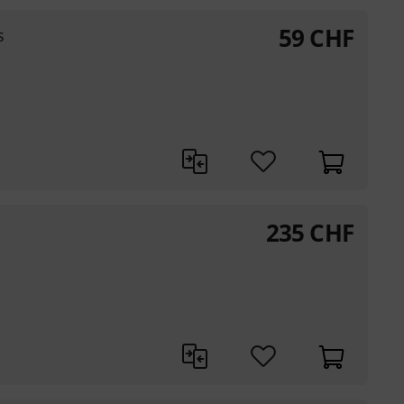
59
CHF
s
235
CHF