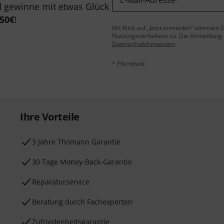
E-Mail-Adresse
*
 gewinne mit etwas Glück
50€
!
Mit Klick auf „Jetzt anmelden“ stimmen
Nutzungsverhaltens zu. Die Abmeldung is
Datenschutzhinweisen
.
* Pflichtfeld
Ihre Vorteile
3 Jahre Thomann Garantie
30 Tage Money-Back-Garantie
Reparaturservice
Beratung durch Fachexperten
Zufriedenheitsgarantie