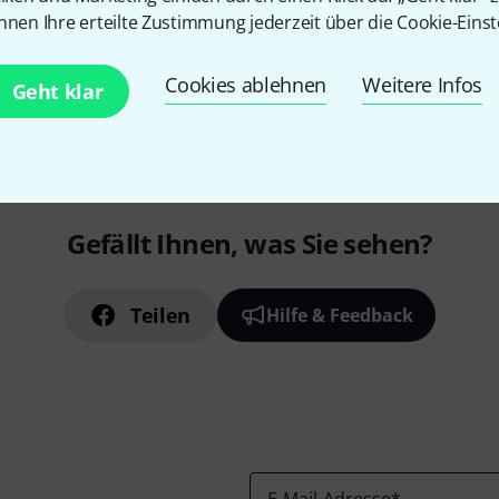
nnen Ihre erteilte Zustimmung jederzeit über die Cookie-Einst
Kostenloser Versand ab 19
Cookies ablehnen
Weitere Infos
Geht klar
Alle Preise inkl. MwSt.
Gefällt Ihnen, was Sie sehen?
Teilen
Hilfe & Feedback