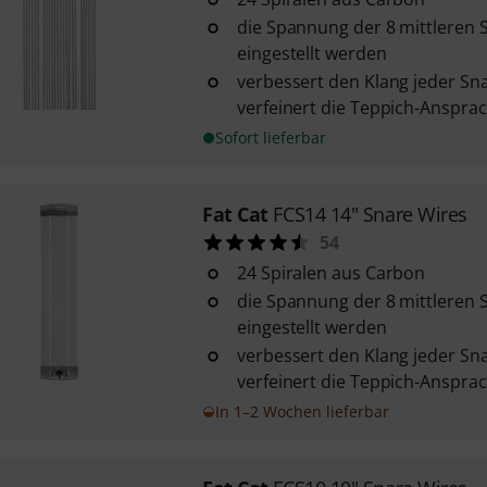
die Spannung der 8 mittleren 
eingestellt werden
verbessert den Klang jeder S
verfeinert die Teppich-Anspra
Sofort lieferbar
Fat Cat
FCS14 14" Snare Wires
54
24 Spiralen aus Carbon
die Spannung der 8 mittleren 
eingestellt werden
verbessert den Klang jeder S
verfeinert die Teppich-Anspra
In 1–2 Wochen lieferbar