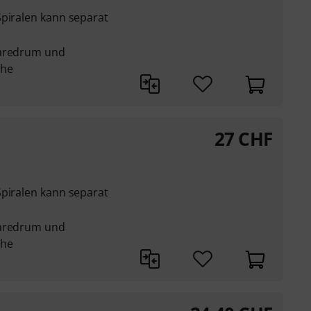
Spiralen kann separat
naredrum und
che
27
CHF
Spiralen kann separat
naredrum und
che