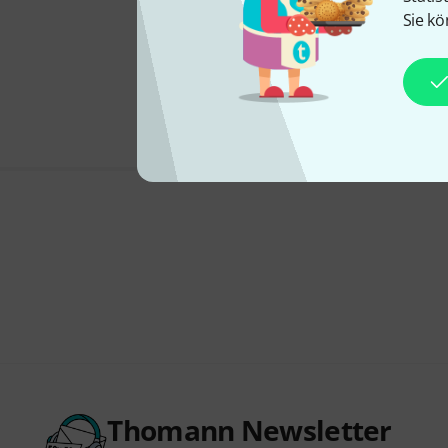
Sie kö
Thomann Newsletter