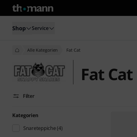
Shop
Service
Alle Kategorien
Fat Cat
Fat Cat
Filter
Kategorien
Snareteppiche
(4)