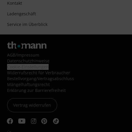
Kontakt
Ladengeschäft
Service im Überblick
AGB
/
Impressum
Datenschutzhinweise
Cookie-Einstellungen
Widerrufsrecht für Verbraucher
Bestellvorgang/Vertragsabschluss
Mängelhaftungsrecht
Erklärung zur Barrierefreiheit
Vertrag widerrufen