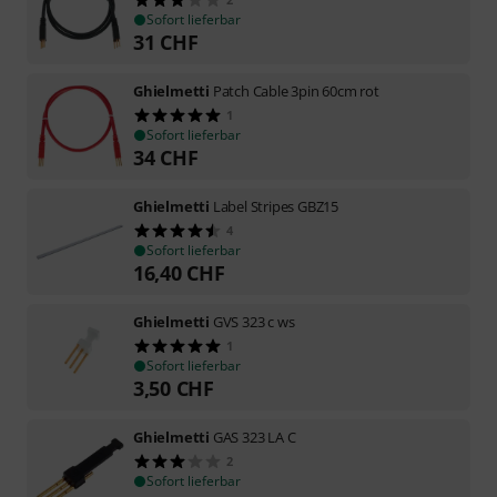
Sofort lieferbar
31
CHF
Ghielmetti
Patch Cable 3pin 60cm rot
1
Sofort lieferbar
34
CHF
Ghielmetti
Label Stripes GBZ15
4
Sofort lieferbar
16,40
CHF
Ghielmetti
GVS 323 c ws
1
Sofort lieferbar
3,50
CHF
Ghielmetti
GAS 323 LA C
2
Sofort lieferbar