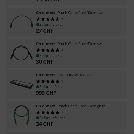
Ghielmetti
Patch Cable 3pin 30cm, sw
3
Sofort lieferbar
27
CHF
Ghielmetti
Patch Cable 3pin 60cm sw
4
Sofort lieferbar
30
CHF
Ghielmetti
CSF 1x48 AV 3/1 SA G
1
Sofort lieferbar
990
CHF
Ghielmetti
Patch Cable 3pin 60cm grün
1
Sofort lieferbar
34
CHF