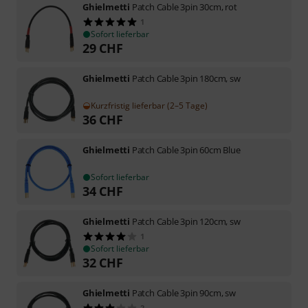
Ghielmetti
Patch Cable 3pin 30cm, rot
1
Sofort lieferbar
29
CHF
Ghielmetti
Patch Cable 3pin 180cm, sw
Kurzfristig lieferbar (2–5 Tage)
36
CHF
Ghielmetti
Patch Cable 3pin 60cm Blue
Sofort lieferbar
34
CHF
Ghielmetti
Patch Cable 3pin 120cm, sw
1
Sofort lieferbar
32
CHF
Ghielmetti
Patch Cable 3pin 90cm, sw
2