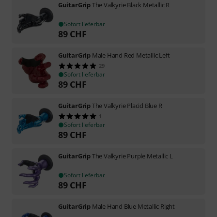
GuitarGrip
The Valkyrie Black Metallic R
Sofort lieferbar
89
CHF
GuitarGrip
Male Hand Red Metallic Left
29
Sofort lieferbar
89
CHF
GuitarGrip
The Valkyrie Placid Blue R
1
Sofort lieferbar
89
CHF
GuitarGrip
The Valkyrie Purple Metallic L
Sofort lieferbar
89
CHF
GuitarGrip
Male Hand Blue Metallic Right