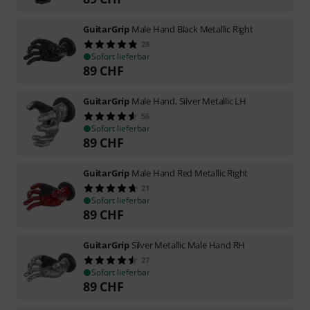
GuitarGrip
Male Hand Black Metallic Right
28
Sofort lieferbar
89
CHF
GuitarGrip
Male Hand, Silver Metallic LH
56
Sofort lieferbar
89
CHF
GuitarGrip
Male Hand Red Metallic Right
21
Sofort lieferbar
89
CHF
GuitarGrip
Silver Metallic Male Hand RH
27
Sofort lieferbar
89
CHF