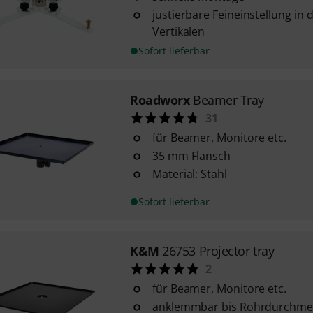
justierbare Feineinstellung in
Vertikalen
Sofort lieferbar
Roadworx
Beamer Tray
31
für Beamer, Monitore etc.
35 mm Flansch
Material: Stahl
Sofort lieferbar
K&M
26753 Projector tray
2
für Beamer, Monitore etc.
anklemmbar bis Rohrdurchme