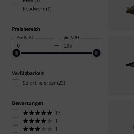
K&M
(1)
Roadworx
(1)
Preisbereich
Von (CHF)
Bis (CHF)
Verfügbarkeit
Sofort lieferbar
(23)
Bewertungen
17
1
1