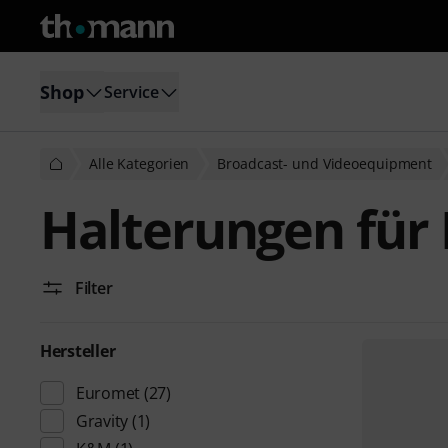
Shop
Service
Alle Kategorien
Broadcast- und Videoequipment
Halterungen für
Filter
Hersteller
Euromet
(27)
Gravity
(1)