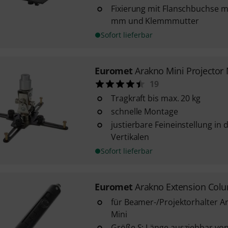
Fixierung mit Flanschbuchse 
mm und Klemmmutter
Sofort lieferbar
Euromet
Arakno Mini Projector
19
Tragkraft bis max. 20 kg
schnelle Montage
justierbare Feineinstellung in
Vertikalen
Sofort lieferbar
Euromet
Arakno Extension Col
für Beamer-/Projektorhalter 
Mini
Größe S: Länge ausziehbar vo