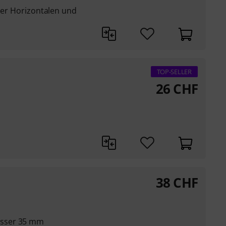
 der Horizontalen und
TOP-SELLER
26
CHF
38
CHF
sser 35 mm