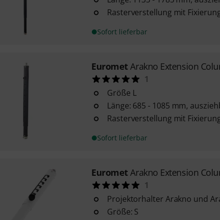
Rasterverstellung mit Fixierun
Sofort lieferbar
Euromet
Arakno Extension Col
1
Größe L
Länge: 685 - 1085 mm, auszieh
Rasterverstellung mit Fixierun
Sofort lieferbar
Euromet
Arakno Extension Col
1
Projektorhalter Arakno und Ar
Größe: S