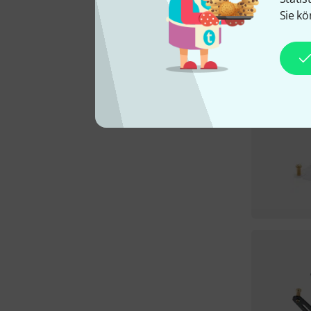
Sie kö