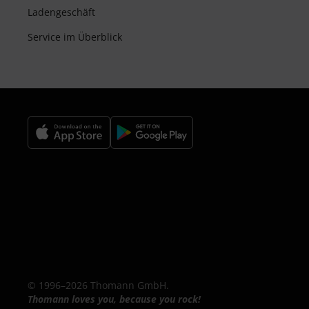
Ladengeschäft
Service im Überblick
© 1996–2026 Thomann GmbH.
Thomann loves you, because you rock!