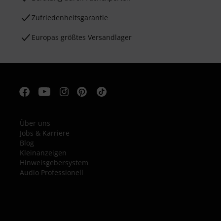
Zufriedenheitsgarantie
Europas größtes Versandlager
Über uns
Jobs & Karriere
Blog
Kleinanzeigen
Hinweisgebersystem
Audio Professionell