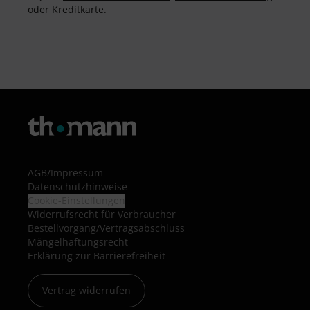
oder Kreditkarte.
AGB
/
Impressum
Datenschutzhinweise
Cookie-Einstellungen
Widerrufsrecht für Verbraucher
Bestellvorgang/Vertragsabschluss
Mängelhaftungsrecht
Erklärung zur Barrierefreiheit
Vertrag widerrufen