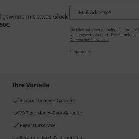
E-Mail-Adresse
*
 gewinne mit etwas Glück
50€
!
Mit Klick auf „Jetzt anmelden“ stimmen
Nutzungsverhaltens zu. Die Abmeldung is
Datenschutzhinweisen
.
* Pflichtfeld
Ihre Vorteile
3 Jahre Thomann Garantie
30 Tage Money-Back-Garantie
Reparaturservice
Beratung durch Fachexperten