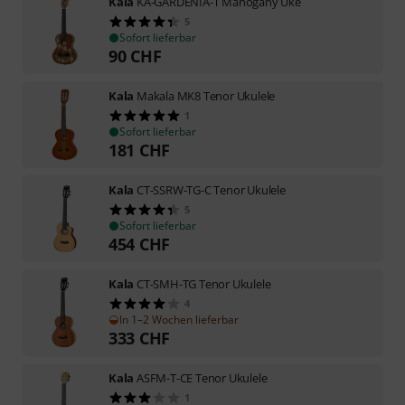
Kala
KA-GARDENIA-T Mahogany Uke
5
Sofort lieferbar
90
CHF
Kala
Makala MK8 Tenor Ukulele
1
Sofort lieferbar
181
CHF
Kala
CT-SSRW-TG-C Tenor Ukulele
5
Sofort lieferbar
454
CHF
Kala
CT-SMH-TG Tenor Ukulele
4
In 1–2 Wochen lieferbar
333
CHF
Kala
ASFM-T-CE Tenor Ukulele
1