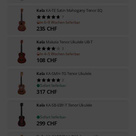
Kala
KA-TE Satin Mahogany Tenor EQ
7
In 6–8 Wochen lieferbar
235
CHF
Kala
Makala Tenor Ukulele UB-T
2
In 4–5 Wochen lieferbar
108
CHF
Kala
KA-SMH-TG Tenor Ukulele
2
Sofort lieferbar
317
CHF
Kala
KA-SB-EBY-T Tenor Ukulele
Sofort lieferbar
299
CHF