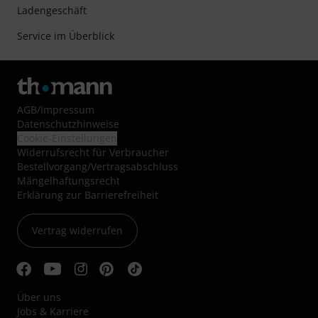
Ladengeschäft
Service im Überblick
AGB
/
Impressum
Datenschutzhinweise
Cookie-Einstellungen
Widerrufsrecht für Verbraucher
Bestellvorgang/Vertragsabschluss
Mängelhaftungsrecht
Erklärung zur Barrierefreiheit
Vertrag widerrufen
Über uns
Jobs & Karriere