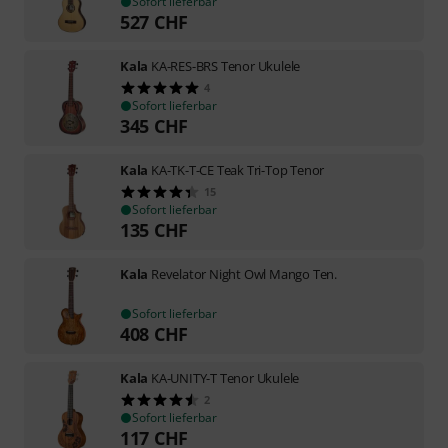
Sofort lieferbar
527
CHF
Kala
KA-RES-BRS Tenor Ukulele
4
Sofort lieferbar
345
CHF
Kala
KA-TK-T-CE Teak Tri-Top Tenor
15
Sofort lieferbar
135
CHF
Kala
Revelator Night Owl Mango Ten.
Sofort lieferbar
408
CHF
Kala
KA-UNITY-T Tenor Ukulele
2
Sofort lieferbar
117
CHF