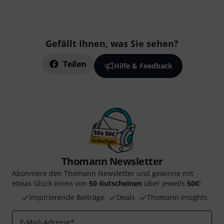
Gefällt Ihnen, was Sie sehen?
Teilen
Hilfe & Feedback
Thomann Newsletter
Abonniere den Thomann Newsletter und gewinne mit
etwas Glück einen von
50 Gutscheinen
über jeweils
50€
!
Inspirierende Beiträge
Deals
Thomann Insights
E-Mail-Adresse
*