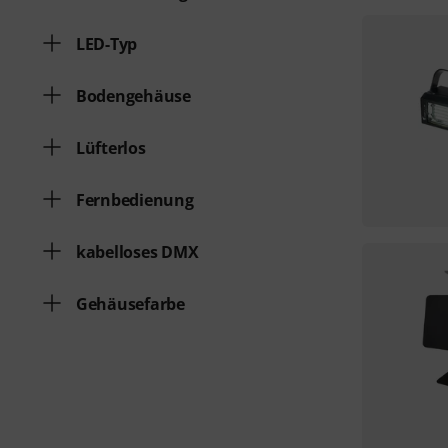
LED-Typ
Bodengehäuse
Lüfterlos
Fernbedienung
kabelloses DMX
Gehäusefarbe