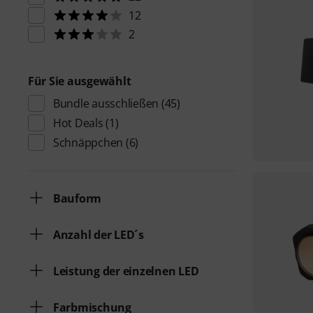
12
2
Für Sie ausgewählt
Bundle ausschließen
(45)
Hot Deals
(1)
Schnäppchen
(6)
Bauform
Anzahl der LED´s
Leistung der einzelnen LED
Farbmischung