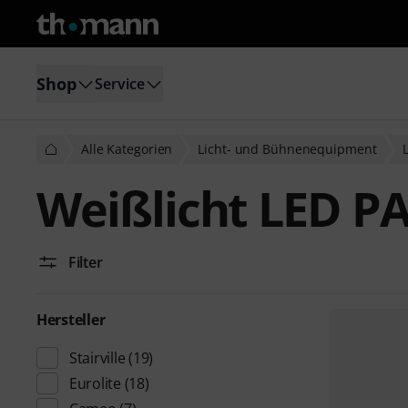
Shop
Service
Alle Kategorien
Licht- und Bühnenequipment
Weißlicht LED P
Filter
Hersteller
Stairville
(19)
Eurolite
(18)