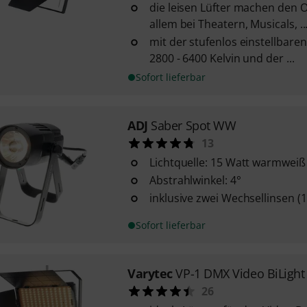
die leisen Lüfter machen den 
allem bei Theatern, Musicals, ..
mit der stufenlos einstellbar
2800 - 6400 Kelvin und der ...
Sofort lieferbar
ADJ
Saber Spot WW
13
Lichtquelle: 15 Watt warmweiß
Abstrahlwinkel: 4°
inklusive zwei Wechsellinsen (
Sofort lieferbar
Varytec
VP-1 DMX Video BiLight
26