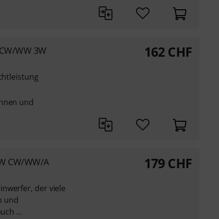
162
CHF
II CW/WW 3W
chtleistung
ühnen und
179
CHF
x6W CW/WW/A
nwerfer, der viele
n und
uch ...