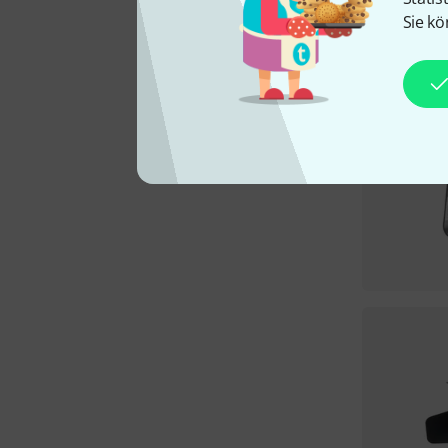
Sie kö