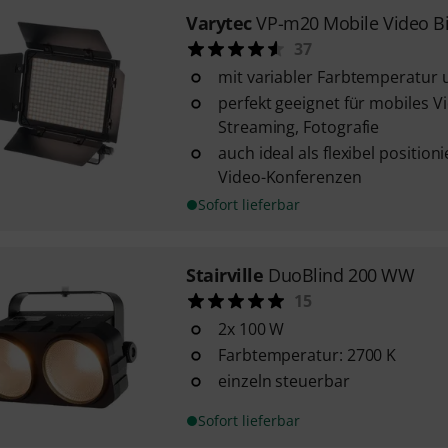
Varytec
VP-m20 Mobile Video Bi
37
mit variabler Farbtemperatur 
perfekt geeignet für mobiles V
Streaming, Fotografie
auch ideal als flexibel position
Video-Konferenzen
Sofort lieferbar
Stairville
DuoBlind 200 WW
15
2x 100 W
Farbtemperatur: 2700 K
einzeln steuerbar
Sofort lieferbar