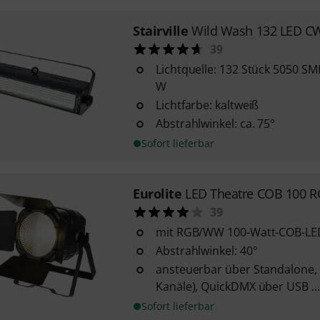
Stairville
Wild Wash 132 LED C
39
Lichtquelle: 132 Stück 5050 SM
W
Lichtfarbe: kaltweiß
Abstrahlwinkel: ca. 75°
Sofort lieferbar
Eurolite
LED Theatre COB 100
39
mit RGB/WW 100-Watt-COB-LE
Abstrahlwinkel: 40°
ansteuerbar über Standalone, D
Kanäle), QuickDMX über USB ...
Sofort lieferbar