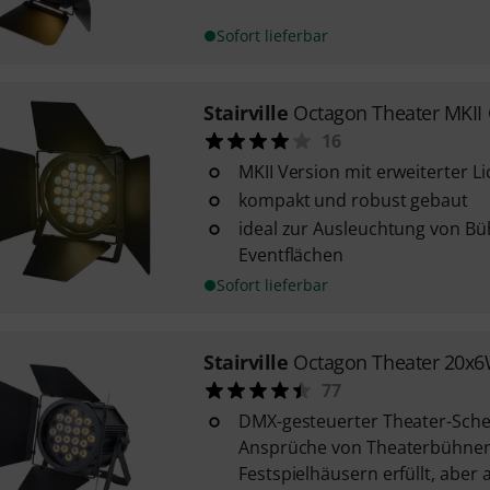
Sofort lieferbar
Stairville
Octagon Theater MK
16
MKII Version mit erweiterter Li
kompakt und robust gebaut
ideal zur Ausleuchtung von B
Eventflächen
Sofort lieferbar
Stairville
Octagon Theater 20
77
DMX-gesteuerter Theater-Schei
Ansprüche von Theaterbühne
Festspielhäusern erfüllt, aber a