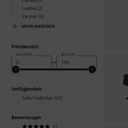
Cameo
(7)
Luxibel
(2)
Varytec
(2)
MEHR ANZEIGEN
Preisbereich
Von (CHF)
Bis (CHF)
Verfügbarkeit
Sofort lieferbar
(47)
Bewertungen
22