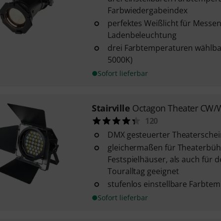
Farbwiedergabeindex
perfektes Weißlicht für Messe
Ladenbeleuchtung
drei Farbtemperaturen wählba
5000K)
Sofort lieferbar
Stairville
Octagon Theater CW
120
DMX gesteuerter Theaterschei
gleichermaßen für Theaterbü
Festspielhäuser, als auch für d
Touralltag geeignet
stufenlos einstellbare Farbte
Sofort lieferbar