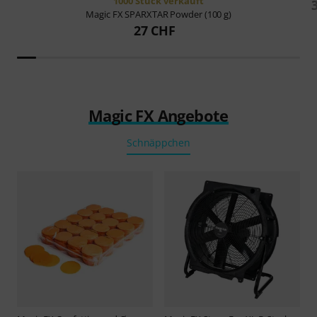
1000 Stück verkauft
Magic FX
SPARXTAR Powder (100 g)
27 CHF
Magic FX Angebote
Schnäppchen