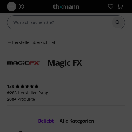
Suche 
Herstellerübersicht M
Magic FX
139
#283
Hersteller-Rang
200+
Produkte
Beliebt
Alle Kategorien