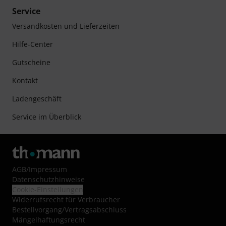
Service
Versandkosten und Lieferzeiten
Hilfe-Center
Gutscheine
Kontakt
Ladengeschäft
Service im Überblick
AGB
/
Impressum
Datenschutzhinweise
Cookie-Einstellungen
Widerrufsrecht für Verbraucher
Bestellvorgang/Vertragsabschluss
Mängelhaftungsrecht