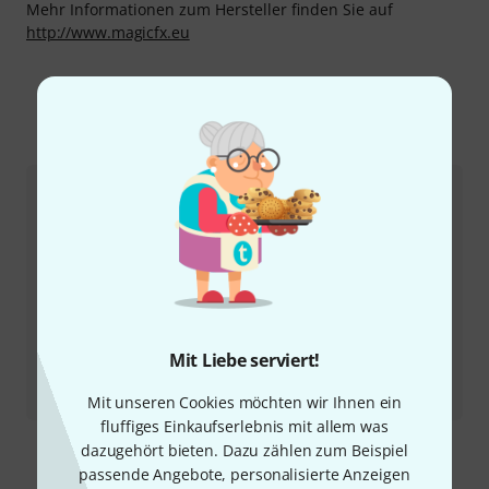
Mehr Informationen zum Hersteller finden Sie auf
http://www.magicfx.eu
Mehr zu Magic FX
Mit Liebe serviert!
Testbericht
Eco2Jet
Mit unseren Cookies möchten wir Ihnen ein
fluffiges Einkaufserlebnis mit allem was
dazugehört bieten. Dazu zählen zum Beispiel
passende Angebote, personalisierte Anzeigen