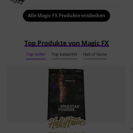
Alle Magic FX Produkte entdecken
Top Produkte von Magic FX
Top-Seller
Top bewertet
Hall of Fame
M