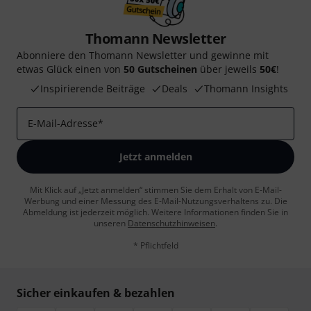
Thomann Newsletter
Abonniere den Thomann Newsletter und gewinne mit
etwas Glück einen von
50 Gutscheinen
über jeweils
50€
!
Inspirierende Beiträge
Deals
Thomann Insights
E-Mail-Adresse
*
Jetzt anmelden
Mit Klick auf „Jetzt anmelden“ stimmen Sie dem Erhalt von E-Mail-
Werbung und einer Messung des E-Mail-Nutzungsverhaltens zu. Die
Abmeldung ist jederzeit möglich. Weitere Informationen finden Sie in
unseren
Datenschutzhinweisen
.
* Pflichtfeld
Sicher einkaufen & bezahlen