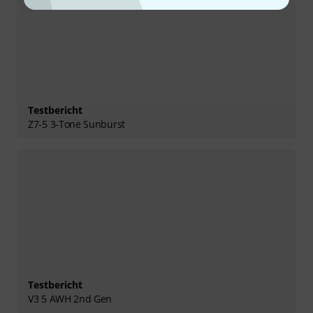
Testbericht
Z7-5 3-Tone Sunburst
Testbericht
V3 5 AWH 2nd Gen