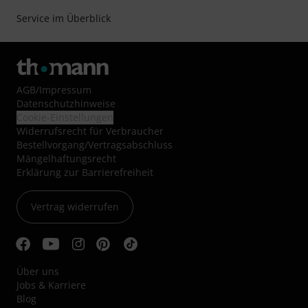
Service im Überblick
AGB
/
Impressum
Datenschutzhinweise
Cookie-Einstellungen
Widerrufsrecht für Verbraucher
Bestellvorgang/Vertragsabschluss
Mängelhaftungsrecht
Erklärung zur Barrierefreiheit
Vertrag widerrufen
Über uns
Jobs & Karriere
Blog