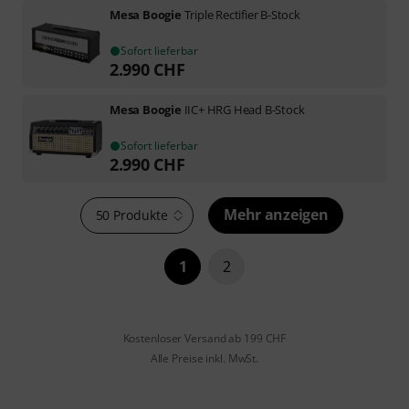
Mesa Boogie
Triple Rectifier B-Stock
Sofort lieferbar
2.990
CHF
Mesa Boogie
IIC+ HRG Head B-Stock
Sofort lieferbar
2.990
CHF
Mehr anzeigen
50 Produkte
1
2
Kostenloser Versand ab 199 CHF
Alle Preise inkl. MwSt.