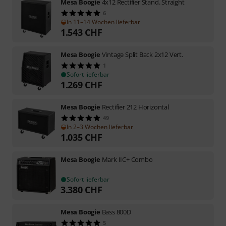
Mesa Boogie
4x12 Rectifier Stand. Straight
6
In 11–14 Wochen lieferbar
1.543
CHF
Mesa Boogie
Vintage Split Back 2x12 Vert.
1
Sofort lieferbar
1.269
CHF
Mesa Boogie
Rectifier 212 Horizontal
49
In 2–3 Wochen lieferbar
1.035
CHF
Mesa Boogie
Mark IIC+ Combo
Sofort lieferbar
3.380
CHF
Mesa Boogie
Bass 800D
5