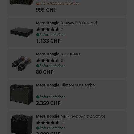
In 5–7 Wochen lieferbar
999
CHF
Mesa Boogie
Subway D-800+ Head
7
Sofort lieferbar
1.133
CHF
Mesa Boogie
6L6 STR443
2
Sofort lieferbar
80
CHF
Mesa Boogie
Fillmore 100 Combo
Sofort lieferbar
2.359
CHF
Mesa Boogie
Mark Five: 35 1x12 Combo
11
Sofort lieferbar
2.899
CHF