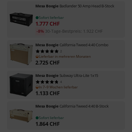
Mesa Boogie
Badlander 50 Amp Head B-Stock
Sofort lieferbar
1.777
CHF
-8%
30-Tage-Bestpreis
:
1.922
CHF
Mesa Boogie
California Tweed 4:40 Combo
2
Lieferbar in mehreren Monaten
2.725
CHF
Mesa Boogie
Subway Ultra-Lite 1x15
4
In 7–9 Wochen lieferbar
1.133
CHF
Mesa Boogie
California Tweed 4:40 B-Stock
Sofort lieferbar
1.864
CHF