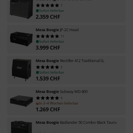
7
Sofort lieferbar
2.359
CHF
Mesa Boogie
JP-2C Head
11
Sofort lieferbar
3.999
CHF
Mesa Boogie
Rectifier 412 Traditional SL
2
Sofort lieferbar
1.539
CHF
Mesa Boogie
Subway WD-800
4
In 3–4 Wochen lieferbar
1.269
CHF
Mesa Boogie
Badlander 50 Combo Black Tauru