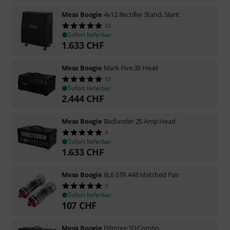
Mesa Boogie
4x12 Rectifier Stand. Slant
23
Sofort lieferbar
1.633
CHF
Mesa Boogie
Mark Five:35 Head
13
Sofort lieferbar
2.444
CHF
Mesa Boogie
Badlander 25 Amp Head
4
Sofort lieferbar
1.633
CHF
Mesa Boogie
6L6 STR 448 Matched Pair
2
Sofort lieferbar
107
CHF
Mesa Boogie
Fillmore 50 Combo