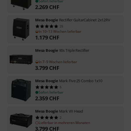
Sofort lieferbar
2.269
CHF
Mesa Boogie
Rectifier GuitarCabinet 2x12RV
25
In 10–13 Wochen lieferbar
1.179
CHF
Mesa Boogie
90s Triple Rectifier
In 7–9 Wochen lieferbar
3.799
CHF
Mesa Boogie
Mark Five:25 Combo 1x10
5
Sofort lieferbar
2.359
CHF
Mesa Boogie
Mark VII Head
2
Lieferbar in mehreren Monaten
3.799
CHF