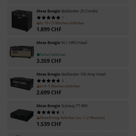
Mesa Boogie
Badlander 25 Combo
1
In 10–13 Wochen lieferbar
1.899
CHF
Mesa Boogie
IIC+ HRG Head
Sofort lieferbar
3.359
CHF
Mesa Boogie
Badlander 100 Amp Head
3
In 4–5 Wochen lieferbar
2.699
CHF
Mesa Boogie
Subway TT-800
4
Mittelfristig lieferbar (ca. 1–2 Wochen)
1.539
CHF