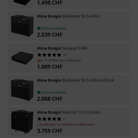
1.498
CHF
Mesa Boogie
Badlander 50 Combo
Sofort lieferbar
2.539
CHF
Mesa Boogie
Subway D-800
15
In 7–9 Wochen lieferbar
1.089
CHF
Mesa Boogie
Badlander 50 Combo B-Stock
Sofort lieferbar
2.088
CHF
Mesa Boogie
Mark VII 1x12 Combo
2
Lieferbar in mehreren Monaten
3.759
CHF