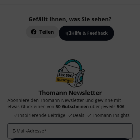
Gefällt Ihnen, was Sie sehen?
Teilen
Hilfe & Feedback
Thomann Newsletter
Abonniere den Thomann Newsletter und gewinne mit
etwas Glück einen von
50 Gutscheinen
über jeweils
50€
!
Inspirierende Beiträge
Deals
Thomann Insights
E-Mail-Adresse
*