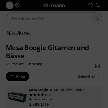
Suche 
Mesa Boogie Gitarren und
Bässe
Beratung
54
Produkte
·
Filter
Beliebtheit
Mesa Boogie
90s Dual Rectifier Standard
2
Sofort lieferbar
2.799
CHF