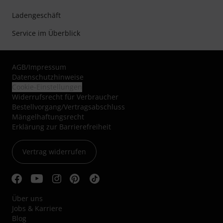
Ladengeschäft
Service im Überblick
AGB
/
Impressum
Datenschutzhinweise
Cookie-Einstellungen
Widerrufsrecht für Verbraucher
Bestellvorgang/Vertragsabschluss
Mängelhaftungsrecht
Erklärung zur Barrierefreiheit
Vertrag widerrufen
Über uns
Jobs & Karriere
Blog