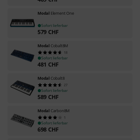
Modal
Element One
Sofort lieferbar
579
CHF
Modal
Cobalt8M
18
Sofort lieferbar
481
CHF
Modal
Cobalt8
27
Sofort lieferbar
589
CHF
Modal
Carbon8M
1
Sofort lieferbar
698
CHF