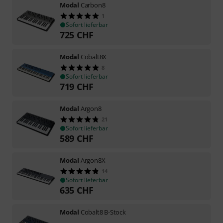
Modal
Carbon8
1
Sofort lieferbar
725
CHF
Modal
Cobalt8X
8
Sofort lieferbar
719
CHF
Modal
Argon8
21
Sofort lieferbar
589
CHF
Modal
Argon8X
14
Sofort lieferbar
635
CHF
Modal
Cobalt8 B-Stock