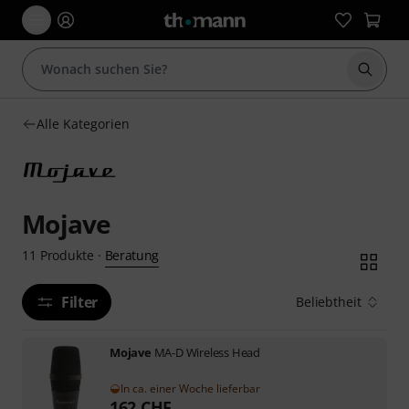
Suche 
Alle Kategorien
Mojave
Beratung
11
Produkte
·
Filter
Beliebtheit
Mojave
MA-D Wireless Head
In ca. einer Woche lieferbar
162
CHF