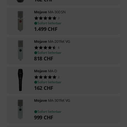
Mojave
MA-300 SN
3
Sofort lieferbar
1.499
CHF
Mojave
MA-201fet VG
6
Sofort lieferbar
818
CHF
Mojave
MA-D
2
Sofort lieferbar
162
CHF
Mojave
MA-301fet VG
Sofort lieferbar
999
CHF