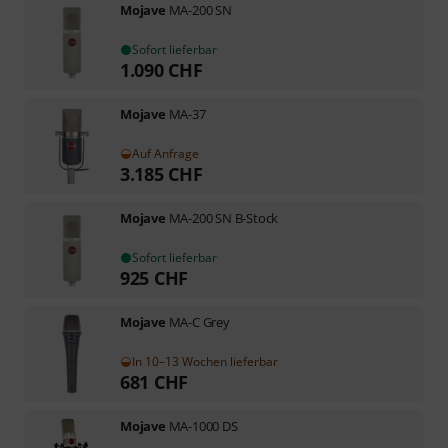
Mojave
MA-200 SN
Sofort lieferbar
1.090
CHF
Mojave
MA-37
Auf Anfrage
3.185
CHF
Mojave
MA-200 SN B-Stock
Sofort lieferbar
925
CHF
Mojave
MA-C Grey
In 10–13 Wochen lieferbar
681
CHF
Mojave
MA-1000 DS