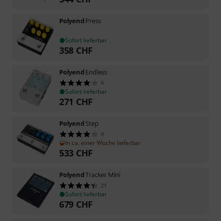
Polyend
Press
Sofort lieferbar
358
CHF
Polyend
Endless
4
Sofort lieferbar
271
CHF
Polyend
Step
4
In ca. einer Woche lieferbar
533
CHF
Polyend
Tracker Mini
21
Sofort lieferbar
679
CHF