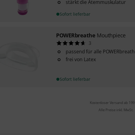
stärkt die Atemmuskulatur
Sofort lieferbar
POWERbreathe
Mouthpiece
3
passend für alle POWERbreath
frei von Latex
Sofort lieferbar
Kostenloser Versand ab 19
Alle Preise inkl. MwSt.