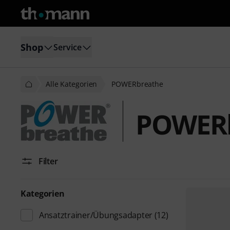
Shop
Service
Alle Kategorien
POWERbreathe
POWER
Filter
Kategorien
Ansatztrainer/Übungsadapter
(12)