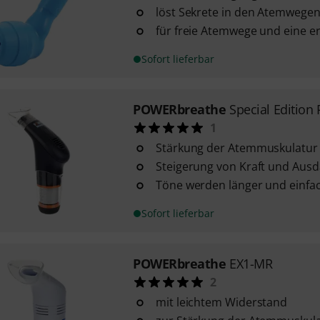
löst Sekrete in den Atemwegen
für freie Atemwege und eine e
Sofort lieferbar
POWERbreathe
Special Edition 
1
Stärkung der Atemmuskulatur
Steigerung von Kraft und Aus
Töne werden länger und einfa
Sofort lieferbar
POWERbreathe
EX1-MR
2
mit leichtem Widerstand