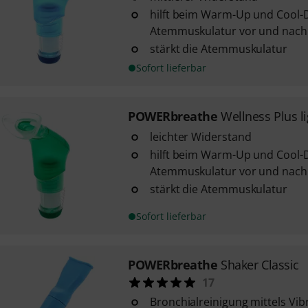
hilft beim Warm-Up und Cool-
Atemmuskulatur vor und nach
stärkt die Atemmuskulatur
Sofort lieferbar
POWERbreathe
Wellness Plus l
leichter Widerstand
hilft beim Warm-Up und Cool-
Atemmuskulatur vor und nach
stärkt die Atemmuskulatur
Sofort lieferbar
POWERbreathe
Shaker Classic
17
Bronchialreinigung mittels Vib