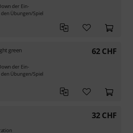
Down der Ein-
 den Übungen/Spiel
62
CHF
ight green
Down der Ein-
 den Übungen/Spiel
32
CHF
ration