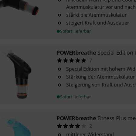
Atemmuskulatur vor und nach
stärkt die Atemmuskulatur
steigert Kraft und Ausdauer
Sofort lieferbar
POWERbreathe
Special Edition
7
Special Edition mit hohem Wi
Stärkung der Atemmuskulatur
Steigerung von Kraft und Aus
Sofort lieferbar
POWERbreathe
Fitness Plus m
2
mittlerer Widerstand