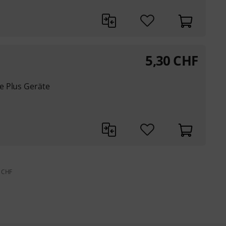
5,30
CHF
e Plus Geräte
9 CHF