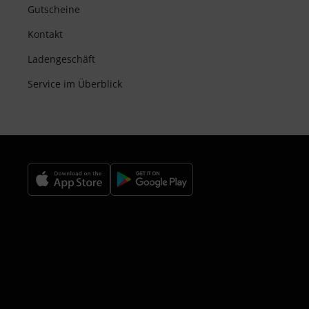
Gutscheine
Kontakt
Ladengeschäft
Service im Überblick