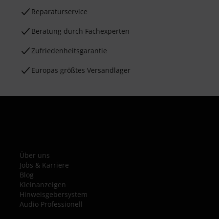
Reparaturservice
Beratung durch Fachexperten
Zufriedenheitsgarantie
Europas größtes Versandlager
Über uns
Jobs & Karriere
Blog
Kleinanzeigen
Hinweisgebersystem
Audio Professionell