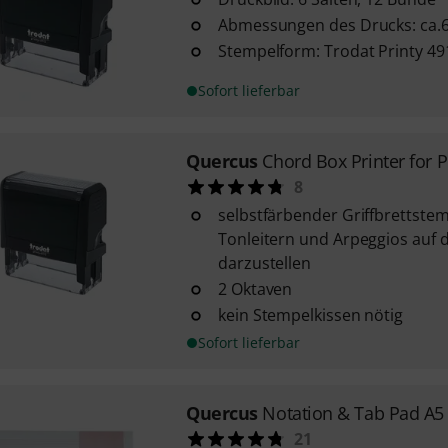
Abmessungen des Drucks: ca.
Stempelform: Trodat Printy 49
Sofort lieferbar
Quercus
Chord Box Printer for 
8
selbstfärbender Griffbrettste
Tonleitern und Arpeggios auf 
darzustellen
2 Oktaven
kein Stempelkissen nötig
Sofort lieferbar
Quercus
Notation & Tab Pad A5
21