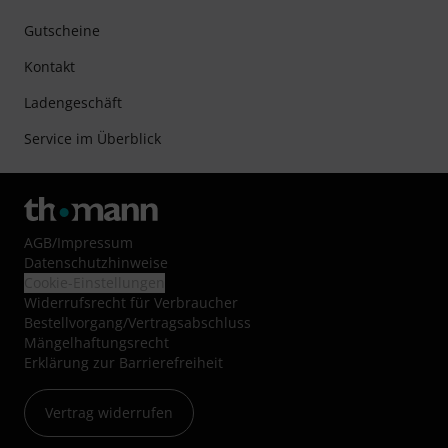
Gutscheine
Kontakt
Ladengeschäft
Service im Überblick
AGB
/
Impressum
Datenschutzhinweise
Cookie-Einstellungen
Widerrufsrecht für Verbraucher
Bestellvorgang/Vertragsabschluss
Mängelhaftungsrecht
Erklärung zur Barrierefreiheit
Vertrag widerrufen