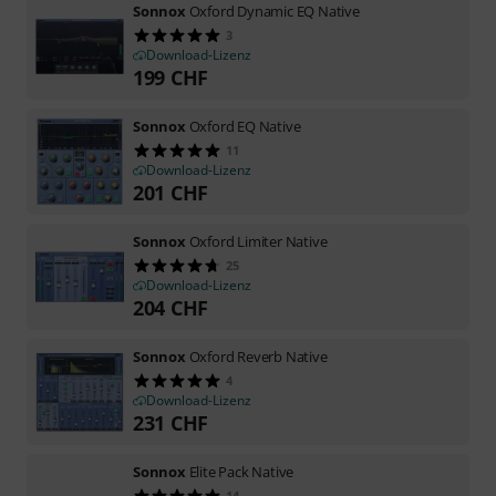
Sonnox
Oxford Dynamic EQ Native
3
Download-Lizenz
199
CHF
Sonnox
Oxford EQ Native
11
Download-Lizenz
201
CHF
Sonnox
Oxford Limiter Native
25
Download-Lizenz
204
CHF
Sonnox
Oxford Reverb Native
4
Download-Lizenz
231
CHF
Sonnox
Elite Pack Native
14