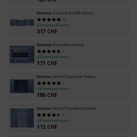
Sonnox
Enhance Bundle Native
13
Download-Lizenz
317
CHF
Sonnox
Envolution Native
3
Download-Lizenz
171
CHF
Sonnox
Oxford SuprEsser Native
5
Download-Lizenz
180
CHF
Sonnox
Oxford TransMod Native
9
Download-Lizenz
112
CHF