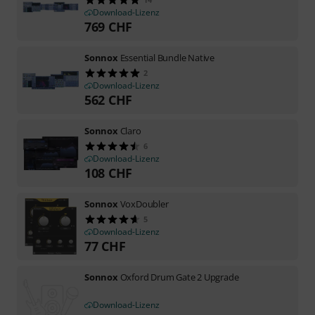
Download-Lizenz
769
CHF
Sonnox
Essential Bundle Native
2
Download-Lizenz
562
CHF
Sonnox
Claro
6
Download-Lizenz
108
CHF
Sonnox
VoxDoubler
5
Download-Lizenz
77
CHF
Sonnox
Oxford Drum Gate 2 Upgrade
Download-Lizenz