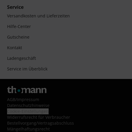
Service
Versandkosten und Lieferzeiten
Hilfe-Center
Gutscheine
Kontakt
Ladengeschäft
Service im Überblick
AGB
/
Impressum
Datenschutzhinweise
Cookie-Einstellungen
Widerrufsrecht für Verbraucher
Bestellvorgang/Vertragsabschluss
Mängelhaftungsrecht