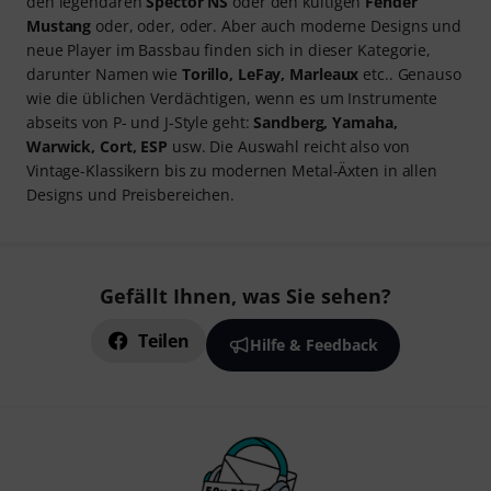
den legendären
Spector NS
oder den kultigen
Fender
Mustang
oder, oder, oder. Aber auch moderne Designs und
neue Player im Bassbau finden sich in dieser Kategorie,
darunter Namen wie
Torillo, LeFay, Marleaux
etc.. Genauso
wie die üblichen Verdächtigen, wenn es um Instrumente
abseits von P- und J-Style geht:
Sandberg, Yamaha,
Warwick, Cort, ESP
usw. Die Auswahl reicht also von
Vintage-Klassikern bis zu modernen Metal-Äxten in allen
Designs und Preisbereichen.
Gefällt Ihnen, was Sie sehen?
Teilen
Hilfe & Feedback