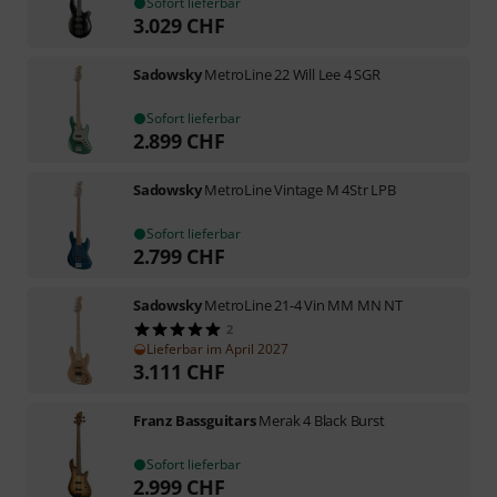
Sofort lieferbar
3.029
CHF
Sadowsky
MetroLine 22 Will Lee 4 SGR
Sofort lieferbar
2.899
CHF
Sadowsky
MetroLine Vintage M 4Str LPB
Sofort lieferbar
2.799
CHF
Sadowsky
MetroLine 21-4 Vin MM MN NT
2
Lieferbar im April 2027
3.111
CHF
Franz Bassguitars
Merak 4 Black Burst
Sofort lieferbar
2.999
CHF