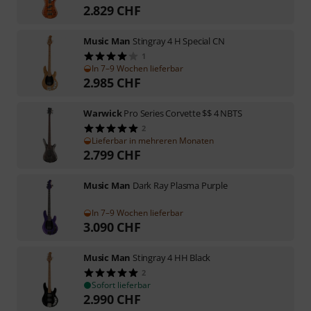
2.829
CHF
Music Man
Stingray 4 H Special CN
1
In 7–9 Wochen lieferbar
2.985
CHF
Warwick
Pro Series Corvette $$ 4 NBTS
2
Lieferbar in mehreren Monaten
2.799
CHF
Music Man
Dark Ray Plasma Purple
In 7–9 Wochen lieferbar
3.090
CHF
Music Man
Stingray 4 HH Black
2
Sofort lieferbar
2.990
CHF