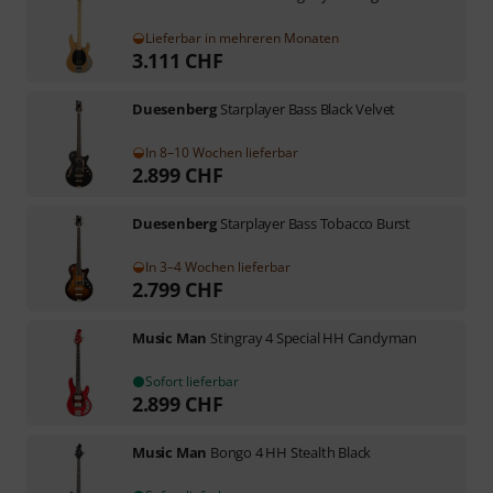
Lieferbar in mehreren Monaten
3.111
CHF
Duesenberg
Starplayer Bass Black Velvet
In 8–10 Wochen lieferbar
2.899
CHF
Duesenberg
Starplayer Bass Tobacco Burst
In 3–4 Wochen lieferbar
2.799
CHF
Music Man
Stingray 4 Special HH Candyman
Sofort lieferbar
2.899
CHF
Music Man
Bongo 4 HH Stealth Black