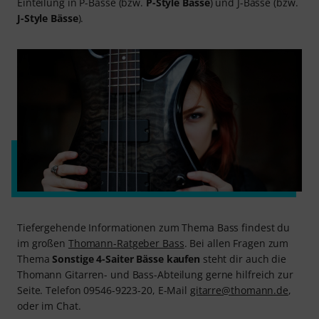
Einteilung in P-Bässe (bzw.
P-Style Bässe
) und J-Bässe (bzw.
J-Style Bässe
).
Tiefergehende Informationen zum Thema Bass findest du
im großen
Thomann-Ratgeber Bass
. Bei allen Fragen zum
Thema
Sonstige 4-Saiter Bässe kaufen
steht dir auch die
Thomann Gitarren- und Bass-Abteilung gerne hilfreich zur
Seite. Telefon 09546-9223-20, E-Mail
gitarre@thomann.de
,
oder im Chat.