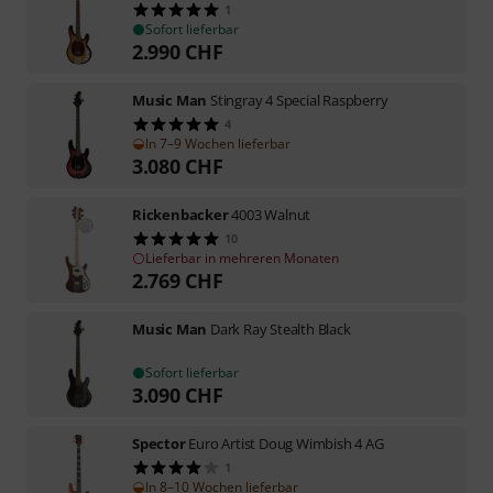
1
Sofort lieferbar
2.990
CHF
Music Man
Stingray 4 Special Raspberry
4
In 7–9 Wochen lieferbar
3.080
CHF
Rickenbacker
4003 Walnut
10
Lieferbar in mehreren Monaten
2.769
CHF
Music Man
Dark Ray Stealth Black
Sofort lieferbar
3.090
CHF
Spector
Euro Artist Doug Wimbish 4 AG
1
In 8–10 Wochen lieferbar