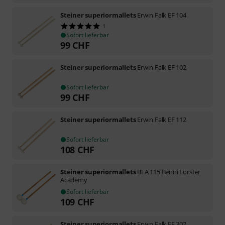
Steiner superiormallets
Erwin Falk EF 104
1
Sofort lieferbar
99
CHF
Steiner superiormallets
Erwin Falk EF 102
Sofort lieferbar
99
CHF
Steiner superiormallets
Erwin Falk EF 112
Sofort lieferbar
108
CHF
Steiner superiormallets
BFA 115 Benni Forster
Academy
Sofort lieferbar
109
CHF
Steiner superiormallets
Erwin Falk EF 302