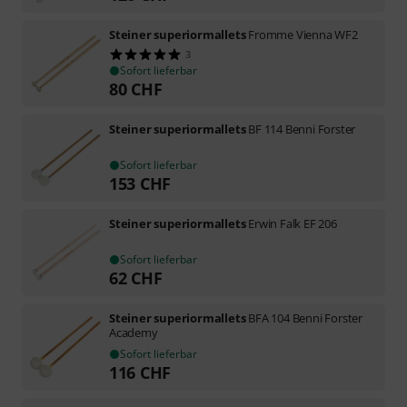
Steiner superiormallets
Fromme Vienna WF2
3
Sofort lieferbar
80
CHF
Steiner superiormallets
BF 114 Benni Forster
Sofort lieferbar
153
CHF
Steiner superiormallets
Erwin Falk EF 206
Sofort lieferbar
62
CHF
Steiner superiormallets
BFA 104 Benni Forster
Academy
Sofort lieferbar
116
CHF