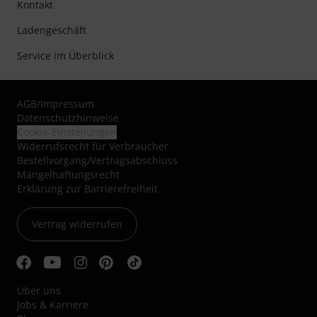
Kontakt
Ladengeschäft
Service im Überblick
AGB
/
Impressum
Datenschutzhinweise
Cookie-Einstellungen
Widerrufsrecht für Verbraucher
Bestellvorgang/Vertragsabschluss
Mängelhaftungsrecht
Erklärung zur Barrierefreiheit
Vertrag widerrufen
Über uns
Jobs & Karriere