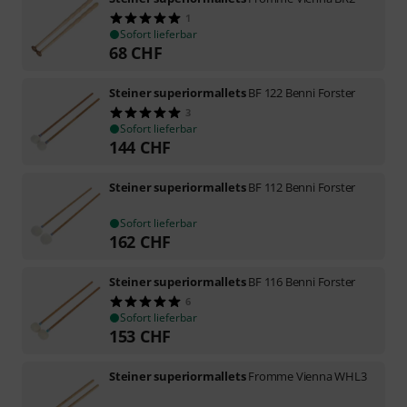
1
Sofort lieferbar
68
CHF
Steiner superiormallets
BF 122 Benni Forster
3
Sofort lieferbar
144
CHF
Steiner superiormallets
BF 112 Benni Forster
Sofort lieferbar
162
CHF
Steiner superiormallets
BF 116 Benni Forster
6
Sofort lieferbar
153
CHF
Steiner superiormallets
Fromme Vienna WHL3