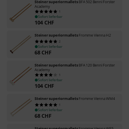
Steiner superiormallets
BFA 502 Benni Forster
Academy
1
Sofort lieferbar
104
CHF
Steiner superiormallets
Fromme Vienna H2
2
Sofort lieferbar
68
CHF
Steiner superiormallets
BFA 120 Benni Forster
Academy
1
Sofort lieferbar
104
CHF
Steiner superiormallets
Fromme Vienna WM4
1
Sofort lieferbar
68
CHF
Steiner superiormallets
Fromme Vienna WF5