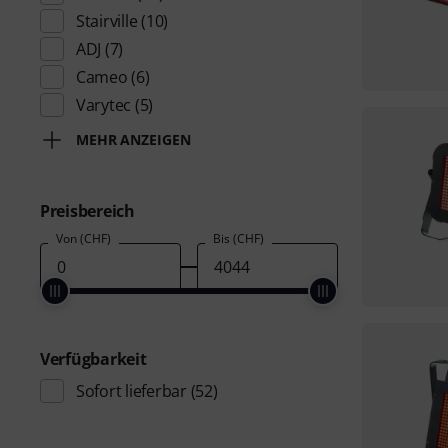
Stairville
(10)
ADJ
(7)
Cameo
(6)
Varytec
(5)
MEHR ANZEIGEN
Preisbereich
Von (CHF)
Bis (CHF)
Verfügbarkeit
Sofort lieferbar
(52)