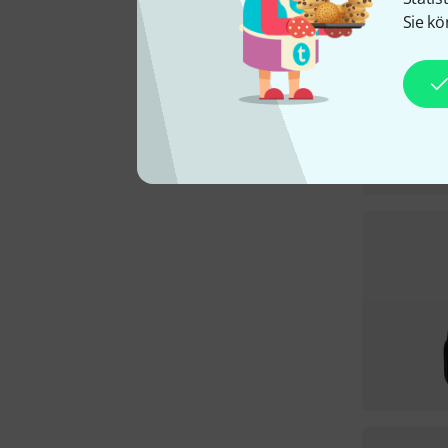
Sie kö