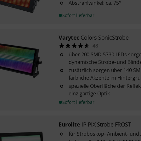
Abstrahlwinkel: ca. 75°
Sofort lieferbar
Varytec
Colors SonicStrobe
48
über 200 SMD 5730 LEDs sorgen
dynamische Strobe- und Blinde
zusätzlich sorgen über 140 S
farbliche Akzente im Hintergr
spezielle Oberfläche der Reflek
einzigartige Optik
Sofort lieferbar
Eurolite
IP PIX Strobe FROST
für Stroboskop- Ambient- und 