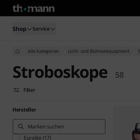
Shop
Service
Alle Kategorien
Licht- und Bühnenequipment
Stroboskope
58
Filter
Hersteller
Marken suchen
Eurolite
(17)