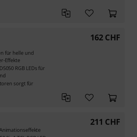
162
CHF
 für helle und
r-Effekte
MD5050 RGB LEDs für
und
toren sorgt für
211
CHF
Animationseffekte