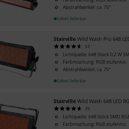
Abstrahlwinkel: ca. 75°
Sofort lieferbar
Stairville
Wild Wash Pro 648 L
34
Lichtquelle: 648 Stück 0,2 W 
Farbmischung: RGB stufenlos
Abstrahlwinkel: ca. 75°
Sofort lieferbar
Stairville
Wild Wash 648 LED R
39
Lichtquelle: 648 Stück SMD RG
Farbmischung: RGB stufenlos