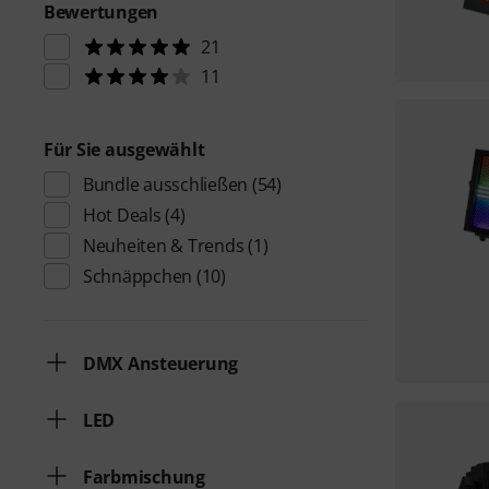
Bewertungen
21
11
Für Sie ausgewählt
Bundle ausschließen
(54)
Hot Deals
(4)
Neuheiten & Trends
(1)
Schnäppchen
(10)
DMX Ansteuerung
LED
Farbmischung