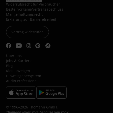
Widerrufsrecht für Verbraucher
Bestellvorgang/Vertragsabschluss
Mängelhaftungsrecht
Erklärung zur Barrierefreiheit
Vertrag widerrufen
Über uns
Jobs & Karriere
Blog
Kleinanzeigen
Hinweisgebersystem
Audio Professionell
© 1996–2026 Thomann GmbH.
Thomann loves you, because you rock!