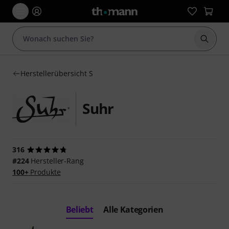
Suche 
Herstellerübersicht S
Suhr
316
#224
Hersteller-Rang
100+
Produkte
Beliebt
Alle Kategorien