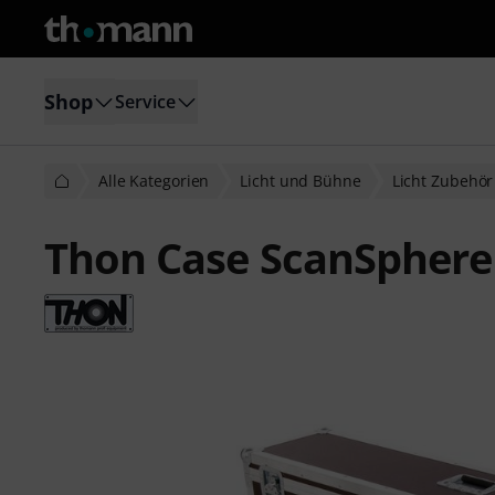
Shop
Service
Alle Kategorien
Licht und Bühne
Licht Zubehör
Thon Case ScanSphere