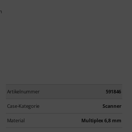
m
Artikelnummer
591846
Case-Kategorie
Scanner
Material
Multiplex 6,8 mm