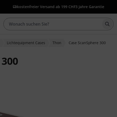
kostenfreier Versand ab 199 CHF
3 Jahre Garantie
Such
Lichtequipment Cases
Thon
Case ScanSphere 300
 300