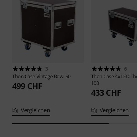
3
6
Thon
Case Vintage Bowl 50
Thon
Case 4x LED Th
100
499 CHF
433 CHF
Vergleichen
Vergleichen