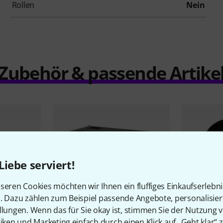
Rollen
Nein
Zubehör & passende Artike
Liebe serviert!
seren Cookies möchten wir Ihnen ein fluffiges Einkaufserlebn
n. Dazu zählen zum Beispiel passende Angebote, personalisie
llungen. Wenn das für Sie okay ist, stimmen Sie der Nutzung 
tiken und Marketing einfach durch einen Klick auf „Geht klar“ z