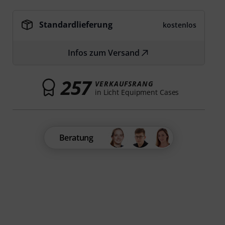
Standardlieferung
kostenlos
Infos zum Versand
257
VERKAUFSRANG
in Licht Equipment Cases
Beratung