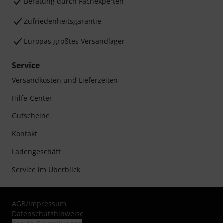
Beratung durch Fachexperten
Zufriedenheitsgarantie
Europas größtes Versandlager
Service
Versandkosten und Lieferzeiten
Hilfe-Center
Gutscheine
Kontakt
Ladengeschäft
Service im Überblick
AGB
/
Impressum
Datenschutzhinweise