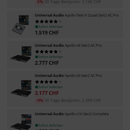
-5%
30-Tage-Bestpreis
:
2.149
CHF
Universal Audio
Apollo Twin X Quad Gen2 AC Pro
5
Sofort lieferbar
1.519
CHF
Universal Audio
Apollo x8 Gen2 AC Pro
9
Sofort lieferbar
2.777
CHF
Universal Audio
Apollo x6 Gen2 AC Pro
1
Sofort lieferbar
2.177
CHF
-9%
30-Tage-Bestpreis
:
2.399
CHF
Universal Audio
Apollo x16 Gen2 Complete
Sofort lieferbar