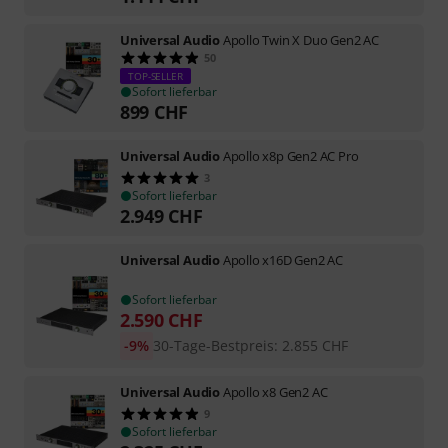
Universal Audio
Apollo Twin X Duo Gen2 AC
50
TOP-SELLER
Sofort lieferbar
899
CHF
Universal Audio
Apollo x8p Gen2 AC Pro
3
Sofort lieferbar
2.949
CHF
Universal Audio
Apollo x16D Gen2 AC
Sofort lieferbar
2.590
CHF
-9%
30-Tage-Bestpreis
:
2.855
CHF
Universal Audio
Apollo x8 Gen2 AC
9
Sofort lieferbar