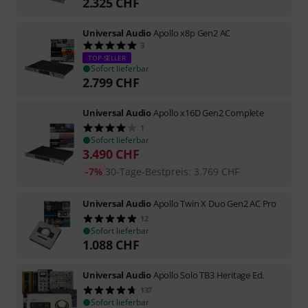
2.325
CHF
Universal Audio
Apollo x8p Gen2 AC
3
TOP-SELLER
Sofort lieferbar
2.799
CHF
Universal Audio
Apollo x16D Gen2 Complete
1
Sofort lieferbar
3.490
CHF
-7%
30-Tage-Bestpreis
:
3.769
CHF
Universal Audio
Apollo Twin X Duo Gen2 AC Pro
12
Sofort lieferbar
1.088
CHF
Universal Audio
Apollo Solo TB3 Heritage Ed.
137
Sofort lieferbar