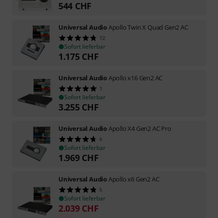
544
CHF
Universal Audio
Apollo Twin X Quad Gen2 AC
12
Sofort lieferbar
1.175
CHF
Universal Audio
Apollo x16 Gen2 AC
1
Sofort lieferbar
3.255
CHF
Universal Audio
Apollo X4 Gen2 AC Pro
6
Sofort lieferbar
1.969
CHF
Universal Audio
Apollo x6 Gen2 AC
5
Sofort lieferbar
2.039
CHF