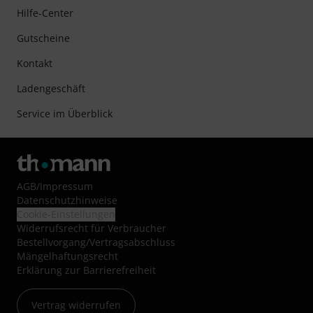
Hilfe-Center
Gutscheine
Kontakt
Ladengeschäft
Service im Überblick
AGB
/
Impressum
Datenschutzhinweise
Cookie-Einstellungen
Widerrufsrecht für Verbraucher
Bestellvorgang/Vertragsabschluss
Mängelhaftungsrecht
Erklärung zur Barrierefreiheit
Vertrag widerrufen