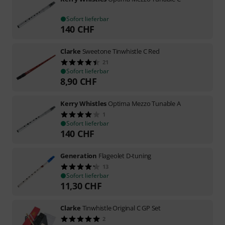
Sofort lieferbar
140
CHF
Clarke
Sweetone Tinwhistle C Red
21
Sofort lieferbar
8,90
CHF
Kerry Whistles
Optima Mezzo Tunable A
1
Sofort lieferbar
140
CHF
Generation
Flageolet D-tuning
13
Sofort lieferbar
11,30
CHF
Clarke
Tinwhistle Original C GP Set
2