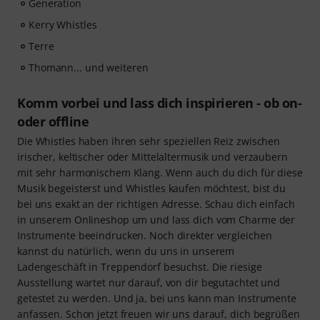
Generation
Kerry Whistles
Terre
Thomann... und weiteren
Komm vorbei und lass dich inspirieren - ob on-
oder offline
Die Whistles haben ihren sehr speziellen Reiz zwischen
irischer, keltischer oder Mittelaltermusik und verzaubern
mit sehr harmonischem Klang. Wenn auch du dich für diese
Musik begeisterst und Whistles kaufen möchtest, bist du
bei uns exakt an der richtigen Adresse. Schau dich einfach
in unserem Onlineshop um und lass dich vom Charme der
Instrumente beeindrucken. Noch direkter vergleichen
kannst du natürlich, wenn du uns in unserem
Ladengeschäft in Treppendorf besuchst. Die riesige
Ausstellung wartet nur darauf, von dir begutachtet und
getestet zu werden. Und ja, bei uns kann man Instrumente
anfassen. Schon jetzt freuen wir uns darauf, dich begrüßen