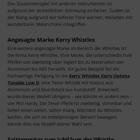
Das Zusammenspiel mit anderen Instrumenten ist
aufgrund der einheitlichen Stimmung einfacher. Zudem ist
der Klang aufgrund der tieferen Töne wärmer, Melodien mit
wunderbarer Melancholie inbegriffen.
Angesagte Marke Kerry Whistles
Eine weitere angesagte Marke im Bereich der Whistles ist
die Firma Kerry Whistles. Eine Marke, die unterschiedlichste
Pfeifen von zweiteilig über legiert bis zu Materialien von
Aluminium bis ABS herstellt. Ein gutes Beispiel für die
hochwertige Fertigung ist die
Kerry Whistles Kerry Optima
Tunable Low D
, eine Tenor-Whistle mit Korpus aus
Aluminium und Mundstück aus Kunststoff. Entwickelt
wurde dieses Modell übrigens – wie könnte es anders sein –
von Phil Hardy. Die Tenor-Pfeife ist zweiteilig, stimmbar und
liefert einen vollen, satten Klang. Möchtest du Whistles
kaufen, die sich im mittelpreisigen Bereich bewegen,
könnte dies das Modell deiner Wahl sein.
Spitzenreiter zum Jubiläum der Whistle-