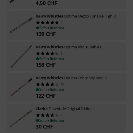
4,50
CHF
Kerry Whistles
Optima Mezzo Tunable High D
4
Sofort lieferbar
139
CHF
Kerry Whistles
Optima Alto Tunable F
8
Sofort lieferbar
158
CHF
Kerry Whistles
Optima Cobre Soprano D
10
Sofort lieferbar
122
CHF
Clarke
Tinwhistle Original D Nickel
3
Sofort lieferbar
30
CHF