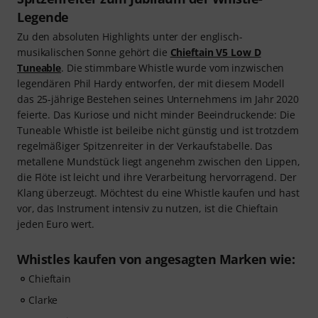
Legende
Zu den absoluten Highlights unter der englisch-
musikalischen Sonne gehört die
Chieftain V5 Low D
Tuneable
. Die stimmbare Whistle wurde vom inzwischen
legendären Phil Hardy entworfen, der mit diesem Modell
das 25-jährige Bestehen seines Unternehmens im Jahr 2020
feierte. Das Kuriose und nicht minder Beeindruckende: Die
Tuneable Whistle ist beileibe nicht günstig und ist trotzdem
regelmäßiger Spitzenreiter in der Verkaufstabelle. Das
metallene Mundstück liegt angenehm zwischen den Lippen,
die Flöte ist leicht und ihre Verarbeitung hervorragend. Der
Klang überzeugt. Möchtest du eine Whistle kaufen und hast
vor, das Instrument intensiv zu nutzen, ist die Chieftain
jeden Euro wert.
Whistles kaufen von angesagten Marken wie:
Chieftain
Clarke