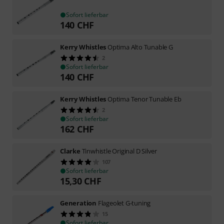
Sofort lieferbar
140
CHF
Kerry Whistles
Optima Alto Tunable G
2
Sofort lieferbar
140
CHF
Kerry Whistles
Optima Tenor Tunable Eb
2
Sofort lieferbar
162
CHF
Clarke
Tinwhistle Original D Silver
107
Sofort lieferbar
15,30
CHF
Generation
Flageolet G-tuning
15
Sofort lieferbar