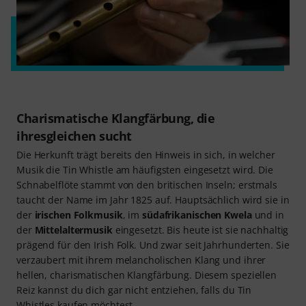
Charismatische Klangfärbung, die
ihresgleichen sucht
Die Herkunft trägt bereits den Hinweis in sich, in welcher
Musik die Tin Whistle am häufigsten eingesetzt wird. Die
Schnabelflöte stammt von den britischen Inseln; erstmals
taucht der Name im Jahr 1825 auf. Hauptsächlich wird sie in
der
irischen Folkmusik
, im
südafrikanischen Kwela
und in
der
Mittelaltermusik
eingesetzt. Bis heute ist sie nachhaltig
prägend für den Irish Folk. Und zwar seit Jahrhunderten. Sie
verzaubert mit ihrem melancholischen Klang und ihrer
hellen, charismatischen Klangfärbung. Diesem speziellen
Reiz kannst du dich gar nicht entziehen, falls du Tin
Whistles kaufen möchtest.