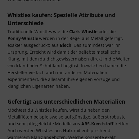
Whistles kaufen: Spezielle Attribute und
Unterschiede
Traditionelle Whistles wie die
Clark-Whistle
oder die
Penny-Whistle
werden in der Regel aus Metall gefertigt,
exakter ausgedrückt: aus
Blech
. Das zumindest war ihr
Ursprung. Erreicht wird damit der beliebte metallische
Klang, mit dem du dich gewissermaßen direkt in die Weiten
von Irland oder Schottland begibst. Inzwischen haben die
Hersteller vielfach auch mit anderen Materialien
experimentiert, die allesamt ihre eigenen Vorzüge und
klanglichen Eigenarten haben.
Gefertigt aus unterschiedlichen Materialien
Möchtest du Whistles kaufen, wirst du neben den
Metallflöten beispielsweise auf günstige, äußerst robuste
und sehr pflegeleichte Modelle aus
ABS-Kunststoff
treffen.
Auch werden Whistles aus
Holz
mit entsprechend
wärmerem Klang angeboten. Welche Konzepte exakt