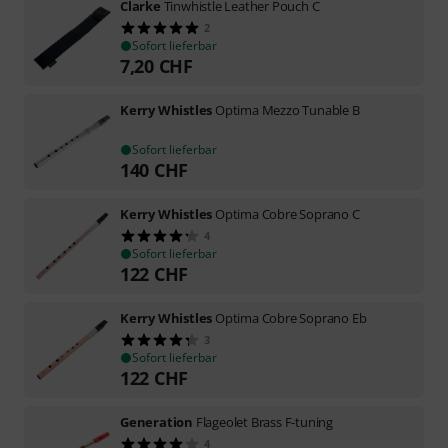
Clarke
Tinwhistle Leather Pouch C
2
Sofort lieferbar
7,20
CHF
Kerry Whistles
Optima Mezzo Tunable B
Sofort lieferbar
140
CHF
Kerry Whistles
Optima Cobre Soprano C
4
Sofort lieferbar
122
CHF
Kerry Whistles
Optima Cobre Soprano Eb
3
Sofort lieferbar
122
CHF
Generation
Flageolet Brass F-tuning
4