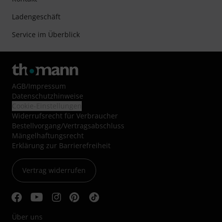
Ladengeschäft
Service im Überblick
AGB
/
Impressum
Datenschutzhinweise
Cookie-Einstellungen
Widerrufsrecht für Verbraucher
Bestellvorgang/Vertragsabschluss
Mängelhaftungsrecht
Erklärung zur Barrierefreiheit
Vertrag widerrufen
Über uns