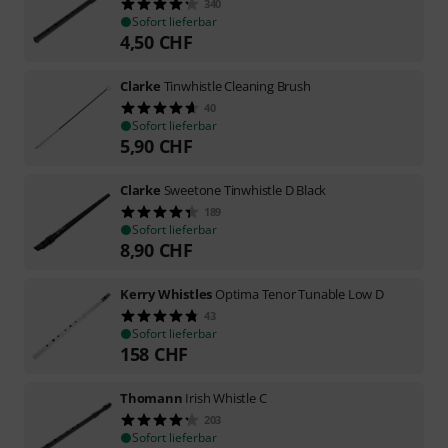
340
Sofort lieferbar
4,50
CHF
Clarke
Tinwhistle Cleaning Brush
40
Sofort lieferbar
5,90
CHF
Clarke
Sweetone Tinwhistle D Black
189
Sofort lieferbar
8,90
CHF
Kerry Whistles
Optima Tenor Tunable Low D
43
Sofort lieferbar
158
CHF
Thomann
Irish Whistle C
203
Sofort lieferbar