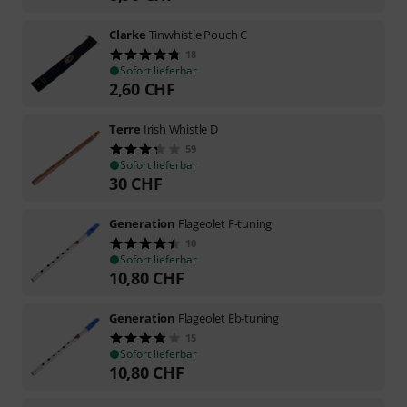
Clarke
Tinwhistle Pouch C
18
Sofort lieferbar
2,60
CHF
Terre
Irish Whistle D
59
Sofort lieferbar
30
CHF
Generation
Flageolet F-tuning
10
Sofort lieferbar
10,80
CHF
Generation
Flageolet Eb-tuning
15
Sofort lieferbar
10,80
CHF