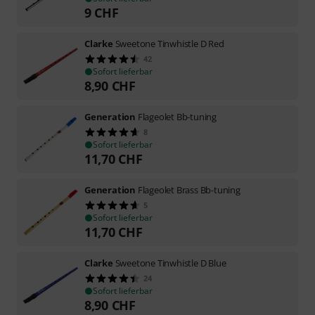
9
CHF
Clarke
Sweetone Tinwhistle D Red
42
Sofort lieferbar
8,90
CHF
Generation
Flageolet Bb-tuning
8
Sofort lieferbar
11,70
CHF
Generation
Flageolet Brass Bb-tuning
5
Sofort lieferbar
11,70
CHF
Clarke
Sweetone Tinwhistle D Blue
24
Sofort lieferbar
8,90
CHF