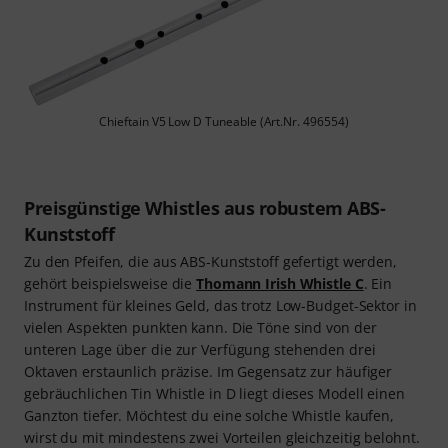
Chieftain V5 Low D Tuneable (Art.Nr. 496554)
Preisgünstige Whistles aus robustem ABS-
Kunststoff
Zu den Pfeifen, die aus ABS-Kunststoff gefertigt werden,
gehört beispielsweise die
Thomann Irish Whistle C
. Ein
Instrument für kleines Geld, das trotz Low-Budget-Sektor in
vielen Aspekten punkten kann. Die Töne sind von der
unteren Lage über die zur Verfügung stehenden drei
Oktaven erstaunlich präzise. Im Gegensatz zur häufiger
gebräuchlichen Tin Whistle in D liegt dieses Modell einen
Ganzton tiefer. Möchtest du eine solche Whistle kaufen,
wirst du mit mindestens zwei Vorteilen gleichzeitig belohnt.