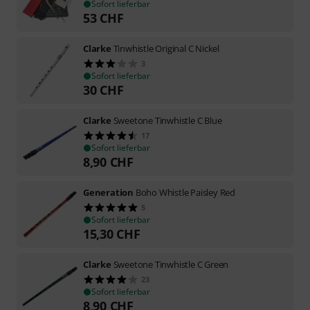
Sofort lieferbar
53
CHF
Clarke
Tinwhistle Original C Nickel
3
Sofort lieferbar
30
CHF
Clarke
Sweetone Tinwhistle C Blue
17
Sofort lieferbar
8,90
CHF
Generation
Boho Whistle Paisley Red
5
Sofort lieferbar
15,30
CHF
Clarke
Sweetone Tinwhistle C Green
23
Sofort lieferbar
8,90
CHF