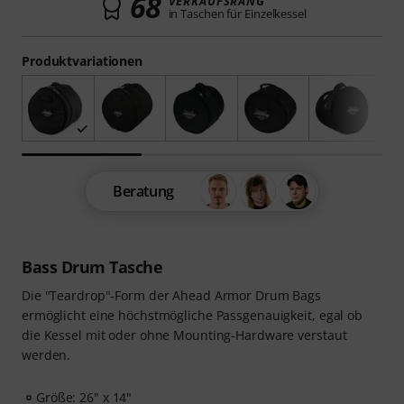
68
VERKAUFSRANG
in Taschen für Einzelkessel
Produktvariationen
Beratung
Bass Drum Tasche
Die "Teardrop"-Form der Ahead Armor Drum Bags
ermöglicht eine höchstmögliche Passgenauigkeit, egal ob
die Kessel mit oder ohne Mounting-Hardware verstaut
werden.
Größe: 26" x 14"