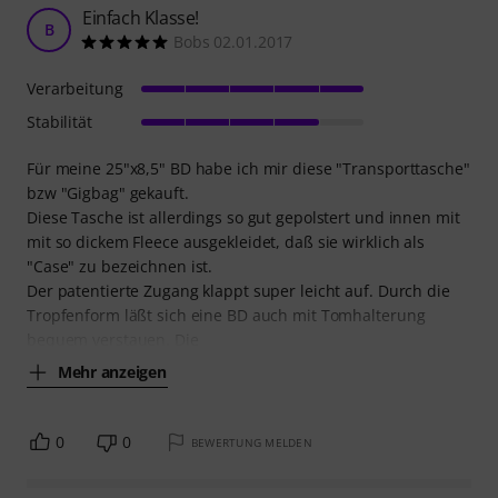
Einfach Klasse!
B
Bobs 02.01.2017
Verarbeitung
Stabilität
Für meine 25"x8,5" BD habe ich mir diese "Transporttasche"
bzw "Gigbag" gekauft.
Diese Tasche ist allerdings so gut gepolstert und innen mit
mit so dickem Fleece ausgekleidet, daß sie wirklich als
"Case" zu bezeichnen ist.
Der patentierte Zugang klappt super leicht auf. Durch die
Tropfenform läßt sich eine BD auch mit Tomhalterung
bequem verstauen. Die
Mehr anzeigen
0
0
BEWERTUNG MELDEN