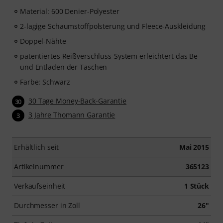
Material: 600 Denier-Polyester
2-lagige Schaumstoffpolsterung und Fleece-Auskleidung
Doppel-Nähte
patentiertes Reißverschluss-System erleichtert das Be-
und Entladen der Taschen
Farbe: Schwarz
30 Tage Money-Back-Garantie
30
3 Jahre Thomann Garantie
3
Erhältlich seit
Mai 2015
Artikelnummer
365123
Verkaufseinheit
1 Stück
Durchmesser in Zoll
26"