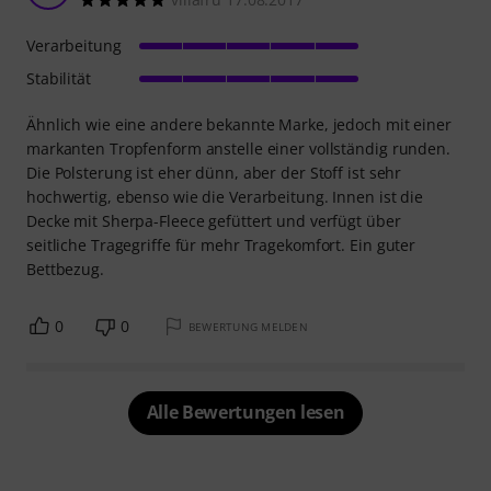
Verarbeitung
Stabilität
Ähnlich wie eine andere bekannte Marke, jedoch mit einer
markanten Tropfenform anstelle einer vollständig runden.
Die Polsterung ist eher dünn, aber der Stoff ist sehr
hochwertig, ebenso wie die Verarbeitung. Innen ist die
Decke mit Sherpa-Fleece gefüttert und verfügt über
seitliche Tragegriffe für mehr Tragekomfort. Ein guter
Bettbezug.
0
0
BEWERTUNG MELDEN
Alle Bewertungen lesen