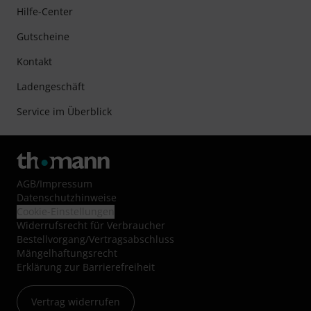
Hilfe-Center
Gutscheine
Kontakt
Ladengeschäft
Service im Überblick
AGB
/
Impressum
Datenschutzhinweise
Cookie-Einstellungen
Widerrufsrecht für Verbraucher
Bestellvorgang/Vertragsabschluss
Mängelhaftungsrecht
Erklärung zur Barrierefreiheit
Vertrag widerrufen