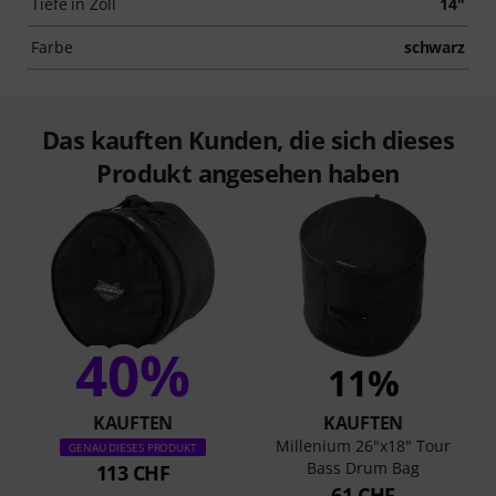
Tiefe in Zoll
14"
Farbe
schwarz
Das kauften Kunden, die sich dieses
Produkt angesehen haben
40%
11%
KAUFTEN
KAUFTEN
Millenium 26"x18" Tour
GENAU DIESES PRODUKT
Bass Drum Bag
113 CHF
61 CHF