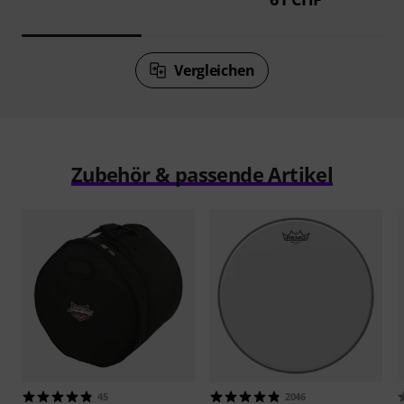
Vergleichen
Zubehör & passende Artikel
45
2046