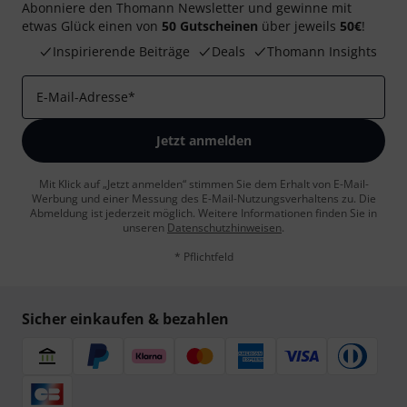
Abonniere den Thomann Newsletter und gewinne mit
etwas Glück einen von
50 Gutscheinen
über jeweils
50€
!
Inspirierende Beiträge
Deals
Thomann Insights
E-Mail-Adresse
*
Jetzt anmelden
Mit Klick auf „Jetzt anmelden“ stimmen Sie dem Erhalt von E-Mail-
Werbung und einer Messung des E-Mail-Nutzungsverhaltens zu. Die
Abmeldung ist jederzeit möglich. Weitere Informationen finden Sie in
unseren
Datenschutzhinweisen
.
* Pflichtfeld
Sicher einkaufen & bezahlen