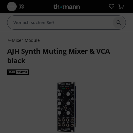
Suche 
Mixer-Module
AJH Synth Muting Mixer & VCA
black