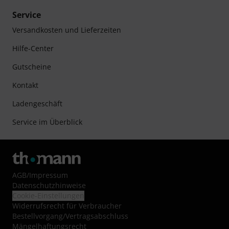
Service
Versandkosten und Lieferzeiten
Hilfe-Center
Gutscheine
Kontakt
Ladengeschäft
Service im Überblick
AGB
/
Impressum
Datenschutzhinweise
Cookie-Einstellungen
Widerrufsrecht für Verbraucher
Bestellvorgang/Vertragsabschluss
Mängelhaftungsrecht