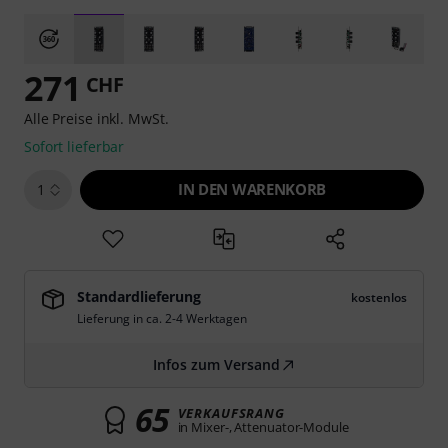
271
CHF
Alle Preise inkl. MwSt.
Sofort lieferbar
IN DEN WARENKORB
1
Standardlieferung
kostenlos
Lieferung in ca. 2-4 Werktagen
Infos zum Versand
65
VERKAUFSRANG
in Mixer-, Attenuator-Module