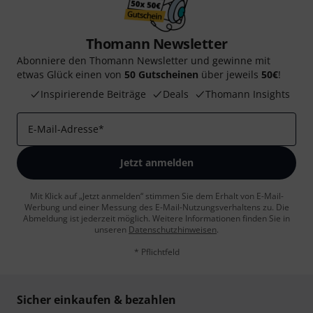
Thomann Newsletter
Abonniere den Thomann Newsletter und gewinne mit
etwas Glück einen von
50 Gutscheinen
über jeweils
50€
!
Inspirierende Beiträge
Deals
Thomann Insights
E-Mail-Adresse
*
Jetzt anmelden
Mit Klick auf „Jetzt anmelden“ stimmen Sie dem Erhalt von E-Mail-
Werbung und einer Messung des E-Mail-Nutzungsverhaltens zu. Die
Abmeldung ist jederzeit möglich. Weitere Informationen finden Sie in
unseren
Datenschutzhinweisen
.
* Pflichtfeld
Sicher einkaufen & bezahlen