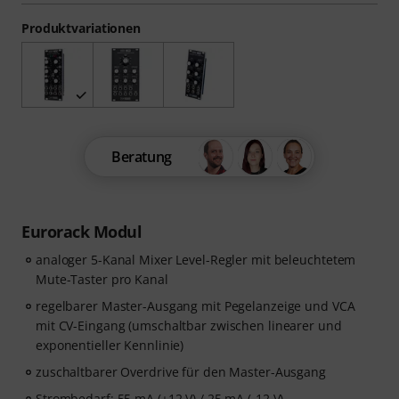
Produktvariationen
Beratung
Eurorack Modul
analoger 5-Kanal Mixer Level-Regler mit beleuchtetem
Mute-Taster pro Kanal
regelbarer Master-Ausgang mit Pegelanzeige und VCA
mit CV-Eingang (umschaltbar zwischen linearer und
exponentieller Kennlinie)
zuschaltbarer Overdrive für den Master-Ausgang
Strombedarf: 55 mA (+12 V) / 25 mA (-12 V)