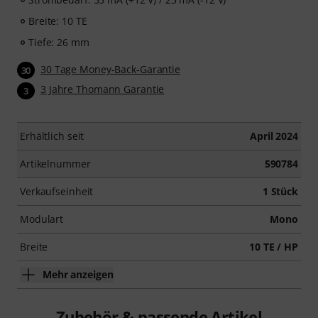
Breite: 10 TE
Tiefe: 26 mm
30 Tage Money-Back-Garantie
30
3 Jahre Thomann Garantie
3
Erhältlich seit
April 2024
Artikelnummer
590784
Verkaufseinheit
1 Stück
Modulart
Mono
Breite
10 TE / HP
Mehr anzeigen
Zubehör & passende Artikel