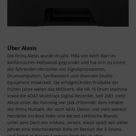
Über Alesis
Die Firma Alesis wurde im Jahr 1984 von Keith Barr im
kalifornischen Hollywood gegründet und hat sich zu einem
der führenden Hersteller von Signalprozessoren,
Drumcomputern, Synthesizern und diversem Studio-
Equipment entwickelt. Die erfolgreichsten Produkte der
frühen Jahre waren das MIDIverb, die HR-16 Drum Machine
sowie die ADAT Multitrack Digital-Recorder. Seit 2001 steht
Alesis unter der Führung von Jack O'Donnell, dem Inhaber
der Firma Numark, der auch AKAI, Denon und viele weitere
Hersteller ins Boot holte und derzeit zahlreiche Brands
unter dem Dach von InMusic vereint. Alesis spielt seit vielen
Jahren eine entscheidende Rolle im Bereich der E-Drums
und bietet in diesem Segment Produkte in allen