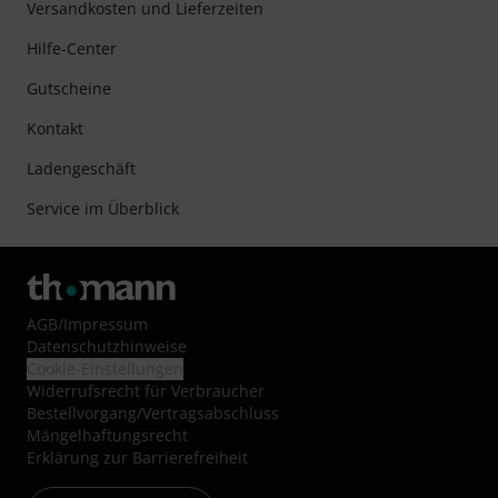
Versandkosten und Lieferzeiten
Hilfe-Center
Gutscheine
Kontakt
Ladengeschäft
Service im Überblick
AGB
/
Impressum
Datenschutzhinweise
Cookie-Einstellungen
Widerrufsrecht für Verbraucher
Bestellvorgang/Vertragsabschluss
Mängelhaftungsrecht
Erklärung zur Barrierefreiheit