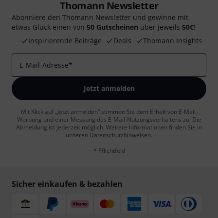
Thomann Newsletter
Abonniere den Thomann Newsletter und gewinne mit
etwas Glück einen von
50 Gutscheinen
über jeweils
50€
!
Inspirierende Beiträge
Deals
Thomann Insights
E-Mail-Adresse
*
Jetzt anmelden
Mit Klick auf „Jetzt anmelden“ stimmen Sie dem Erhalt von E-Mail-
Werbung und einer Messung des E-Mail-Nutzungsverhaltens zu. Die
Abmeldung ist jederzeit möglich. Weitere Informationen finden Sie in
unseren
Datenschutzhinweisen
.
* Pflichtfeld
Sicher einkaufen & bezahlen