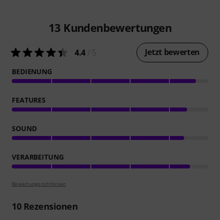
13
Kundenbewertungen
Jetzt bewerten
4.4
/ 5
BEDIENUNG
FEATURES
SOUND
VERARBEITUNG
Bewertungsrichtlinien
10
Rezensionen