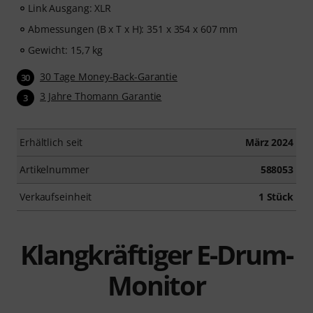
Link Ausgang: XLR
Abmessungen (B x T x H): 351 x 354 x 607 mm
Gewicht: 15,7 kg
30 Tage Money-Back-Garantie
30
3 Jahre Thomann Garantie
3
Erhältlich seit
März 2024
Artikelnummer
588053
Verkaufseinheit
1 Stück
Klangkräftiger E-Drum-
Monitor