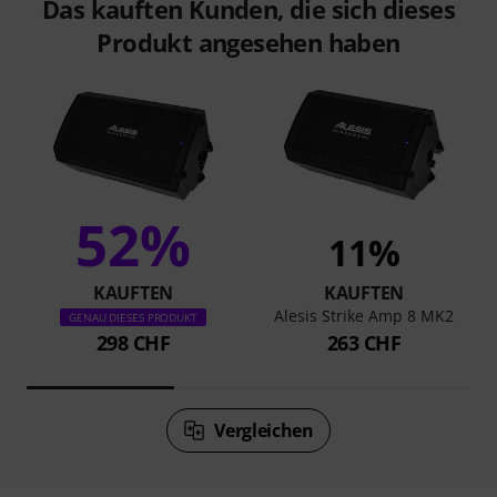
Das kauften Kunden, die sich dieses
Produkt angesehen haben
52%
11%
KAUFTEN
KAUFTEN
Alesis Strike Amp 8 MK2
GENAU DIESES PRODUKT
298 CHF
263 CHF
Vergleichen