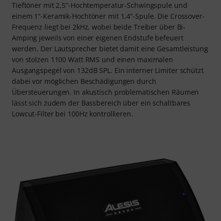
Tieftöner mit 2,5“-Hochtemperatur-Schwingspule und
einem 1“-Keramik-Hochtöner mit 1,4“-Spule. Die Crossover-
Frequenz liegt bei 2kHz, wobei beide Treiber über Bi-
Amping jeweils von einer eigenen Endstufe befeuert
werden. Der Lautsprecher bietet damit eine Gesamtleistung
von stolzen 1100 Watt RMS und einen maximalen
Ausgangspegel von 132dB SPL. Ein interner Limiter schützt
dabei vor möglichen Beschädigungen durch
Übersteuerungen. In akustisch problematischen Räumen
lässt sich zudem der Bassbereich über ein schaltbares
Lowcut-Filter bei 100Hz kontrollieren.