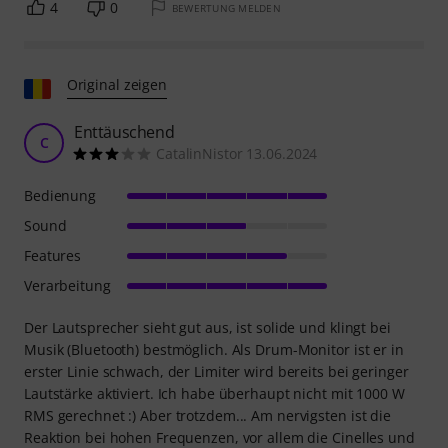
4
0
BEWERTUNG MELDEN
Original zeigen
Enttäuschend
C
CatalinNistor 13.06.2024
Bedienung
Sound
Features
Verarbeitung
Der Lautsprecher sieht gut aus, ist solide und klingt bei
Musik (Bluetooth) bestmöglich. Als Drum-Monitor ist er in
erster Linie schwach, der Limiter wird bereits bei geringer
Lautstärke aktiviert. Ich habe überhaupt nicht mit 1000 W
RMS gerechnet :) Aber trotzdem... Am nervigsten ist die
Reaktion bei hohen Frequenzen, vor allem die Cinelles und