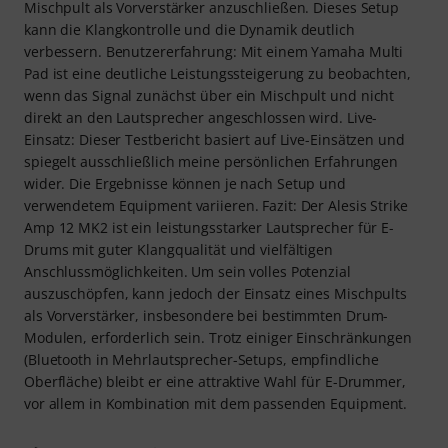
Mischpult als Vorverstärker anzuschließen. Dieses Setup
kann die Klangkontrolle und die Dynamik deutlich
verbessern. Benutzererfahrung: Mit einem Yamaha Multi
Pad ist eine deutliche Leistungssteigerung zu beobachten,
wenn das Signal zunächst über ein Mischpult und nicht
direkt an den Lautsprecher angeschlossen wird. Live-
Einsatz: Dieser Testbericht basiert auf Live-Einsätzen und
spiegelt ausschließlich meine persönlichen Erfahrungen
wider. Die Ergebnisse können je nach Setup und
verwendetem Equipment variieren. Fazit: Der Alesis Strike
Amp 12 MK2 ist ein leistungsstarker Lautsprecher für E-
Drums mit guter Klangqualität und vielfältigen
Anschlussmöglichkeiten. Um sein volles Potenzial
auszuschöpfen, kann jedoch der Einsatz eines Mischpults
als Vorverstärker, insbesondere bei bestimmten Drum-
Modulen, erforderlich sein. Trotz einiger Einschränkungen
(Bluetooth in Mehrlautsprecher-Setups, empfindliche
Oberfläche) bleibt er eine attraktive Wahl für E-Drummer,
vor allem in Kombination mit dem passenden Equipment.