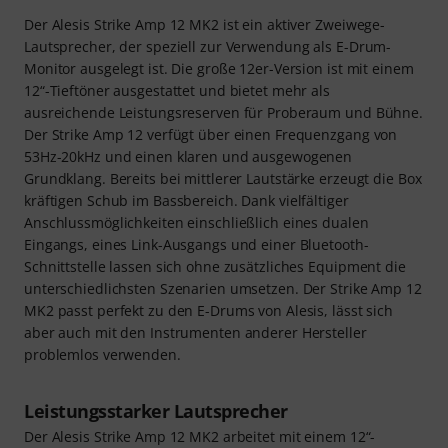
Der Alesis Strike Amp 12 MK2 ist ein aktiver Zweiwege-
Lautsprecher, der speziell zur Verwendung als E-Drum-
Monitor ausgelegt ist. Die große 12er-Version ist mit einem
12“-Tieftöner ausgestattet und bietet mehr als
ausreichende Leistungsreserven für Proberaum und Bühne.
Der Strike Amp 12 verfügt über einen Frequenzgang von
53Hz-20kHz und einen klaren und ausgewogenen
Grundklang. Bereits bei mittlerer Lautstärke erzeugt die Box
kräftigen Schub im Bassbereich. Dank vielfältiger
Anschlussmöglichkeiten einschließlich eines dualen
Eingangs, eines Link-Ausgangs und einer Bluetooth-
Schnittstelle lassen sich ohne zusätzliches Equipment die
unterschiedlichsten Szenarien umsetzen. Der Strike Amp 12
MK2 passt perfekt zu den E-Drums von Alesis, lässt sich
aber auch mit den Instrumenten anderer Hersteller
problemlos verwenden.
Leistungsstarker Lautsprecher
Der Alesis Strike Amp 12 MK2 arbeitet mit einem 12“-