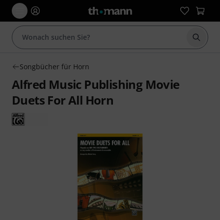
Suche 
Songbücher für Horn
Alfred Music Publishing Movie
Duets For All Horn