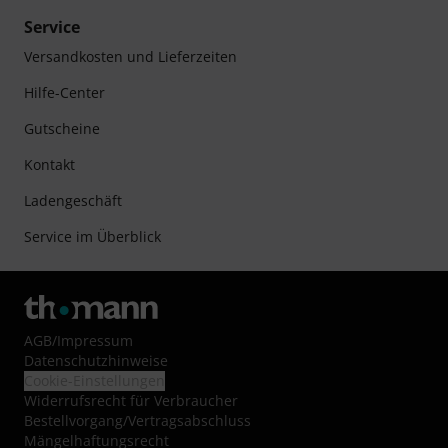
Service
Versandkosten und Lieferzeiten
Hilfe-Center
Gutscheine
Kontakt
Ladengeschäft
Service im Überblick
AGB
/
Impressum
Datenschutzhinweise
Cookie-Einstellungen
Widerrufsrecht für Verbraucher
Bestellvorgang/Vertragsabschluss
Mängelhaftungsrecht