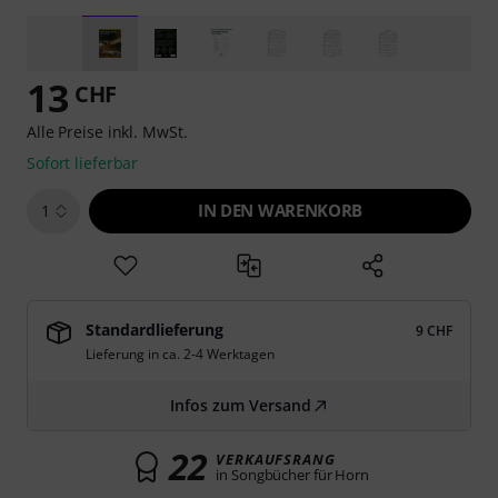
13
CHF
Alle Preise inkl. MwSt.
Sofort lieferbar
IN DEN WARENKORB
1
Standardlieferung
9 CHF
Lieferung in ca. 2-4 Werktagen
Infos zum Versand
22
VERKAUFSRANG
in Songbücher für Horn