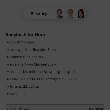
Beratung
Songbuch für Horn
15 Filmthemen
arrangiert für flexibles Ensemble
Stimme für Horn in F
arrangiert von Michael Story
leichter bis mittlerer Schwierigkeitsgrad
ISBN 9780739063088, Verlags-Nr. 00-33519
Format: 22 x 30 cm
24 Seiten
Erhältlich seit
Mai 2024