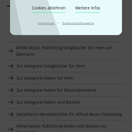
Cookies ablehnen
Weitere Infos
·
Impressum
Datenschutzhinweise
Smart Navigator
Alfred Music Publishing Songbücher für Horn zur
Übersicht
Zur Kategorie Songbücher für Horn
Zur Kategorie Noten für Horn
Zur Kategorie Noten für Blasinstrumente
Zur Kategorie Noten und Bücher
Detaillierte Herstellerinfos für Alfred Music Publishing
Alfred Music Publishing Noten und Bücher zur