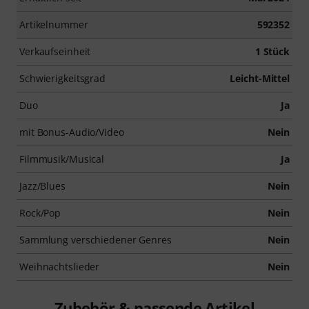
Artikelnummer
592352
Verkaufseinheit
1 Stück
Schwierigkeitsgrad
Leicht-Mittel
Duo
Ja
mit Bonus-Audio/Video
Nein
Filmmusik/Musical
Ja
Jazz/Blues
Nein
Rock/Pop
Nein
Sammlung verschiedener Genres
Nein
Weihnachtslieder
Nein
Zubehör & passende Artikel