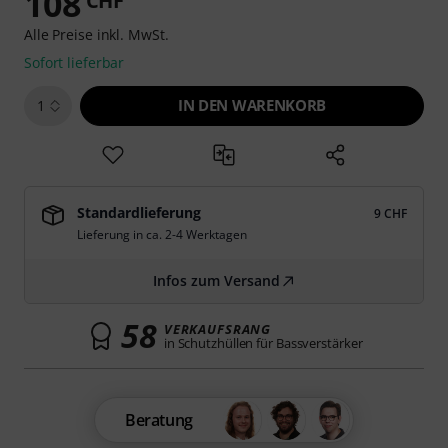
108
CHF
Alle Preise inkl. MwSt.
Sofort lieferbar
IN DEN WARENKORB
1
Standardlieferung
9 CHF
Lieferung in ca. 2-4 Werktagen
Infos zum Versand
58
VERKAUFSRANG
in Schutzhüllen für Bassverstärker
Beratung