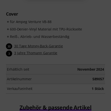
Cover
für Ampeg Venture VB-88
600-Denier-Vinyl Material mit TPU-Rückseite
Reiß-, Abrieb- und Wasserbeständig
30 Tage Money-Back-Garantie
30
3 Jahre Thomann Garantie
3
Erhältlich seit
November 2024
Artikelnummer
589057
Verkaufseinheit
1 Stück
Zubehör & passende Artikel