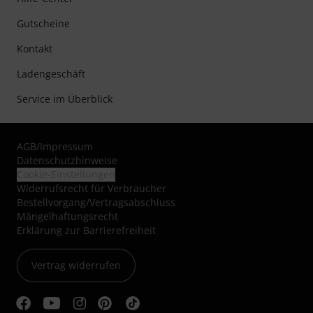
Gutscheine
Kontakt
Ladengeschäft
Service im Überblick
AGB
/
Impressum
Datenschutzhinweise
Cookie-Einstellungen
Widerrufsrecht für Verbraucher
Bestellvorgang/Vertragsabschluss
Mängelhaftungsrecht
Erklärung zur Barrierefreiheit
Vertrag widerrufen