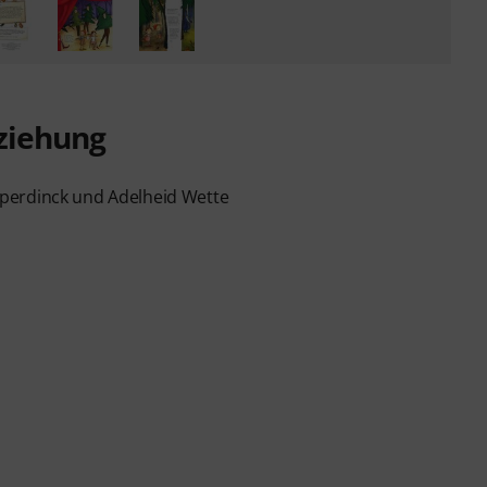
ziehung
perdinck und Adelheid Wette