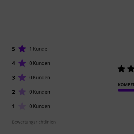
5
1 Kunde
4
0 Kunden
3
0 Kunden
KOMPE
2
0 Kunden
1
0 Kunden
Bewertungsrichtlinien