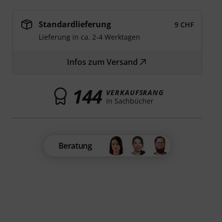
Standardlieferung
9 CHF
Lieferung in ca. 2-4 Werktagen
Infos zum Versand
144
VERKAUFSRANG
in Sachbücher
Beratung