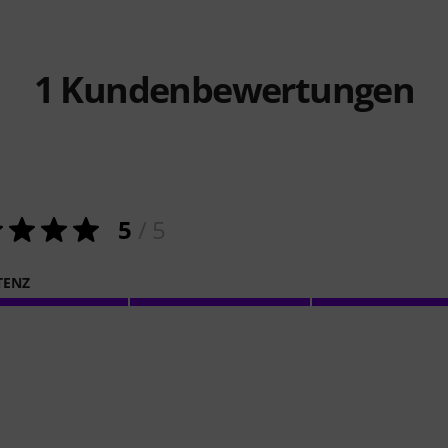
1
Kundenbewertungen
5
/ 5
TENZ