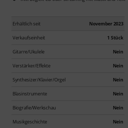
Erhältlich seit
November 2023
Verkaufseinheit
1 Stück
Gitarre/Ukulele
Nein
Verstärker/Effekte
Nein
Synthesizer/Klavier/Orgel
Nein
Blasinstrumente
Nein
Biografie/Werkschau
Nein
Musikgeschichte
Nein