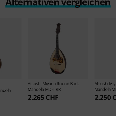
Alternativen vergleichen
Atsushi Miyano
Round Back
Atsushi Mi
Mandola MD-1 RR
Mandola M
ndola
2.265 CHF
2.250 