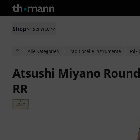
Shop
Service
Alle Kategorien
Traditionelle Instrumente
Folk
Atsushi Miyano Roun
RR