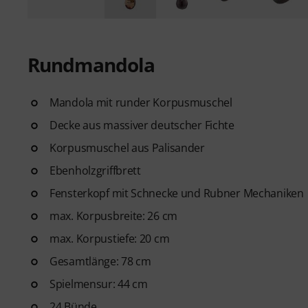
Rundmandola
Mandola mit runder Korpusmuschel
Decke aus massiver deutscher Fichte
Korpusmuschel aus Palisander
Ebenholzgriffbrett
Fensterkopf mit Schnecke und Rubner Mechaniken
max. Korpusbreite: 26 cm
max. Korpustiefe: 20 cm
Gesamtlänge: 78 cm
Spielmensur: 44 cm
24 Bünde