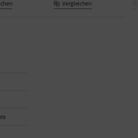
ichen
Vergleichen
nte