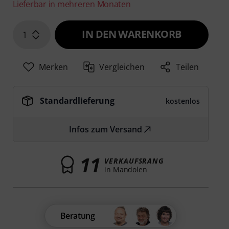
Lieferbar in mehreren Monaten
IN DEN WARENKORB
1
Merken
Vergleichen
Teilen
Standardlieferung
kostenlos
Infos zum Versand
11
VERKAUFSRANG
in Mandolen
Beratung