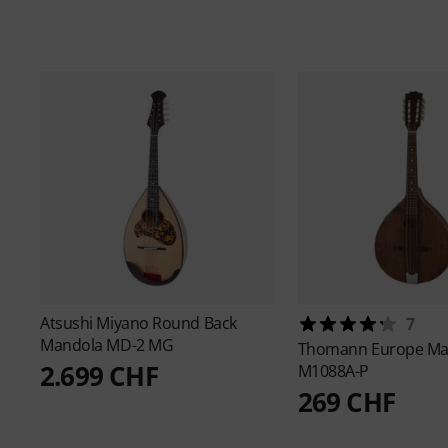
Atsushi Miyano
Round Back
7
Mandola MD-2 MG
Thomann
Europe Ma
2.699 CHF
M1088A-P
269 CHF