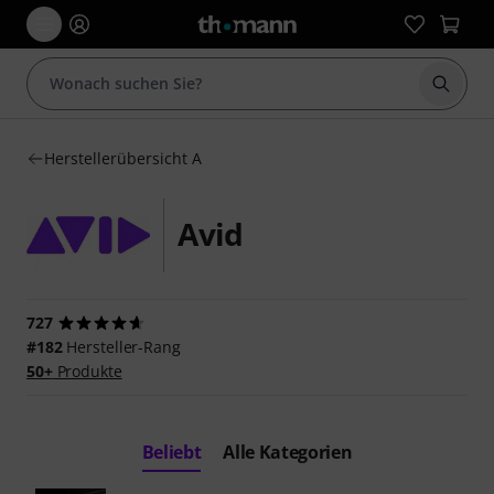
Suche 
Herstellerübersicht A
Avid
727
#182
Hersteller-Rang
50+
Produkte
Beliebt
Alle Kategorien