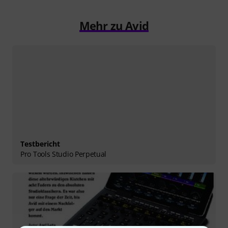
Mehr zu Avid
Testbericht
Pro Tools Studio Perpetual