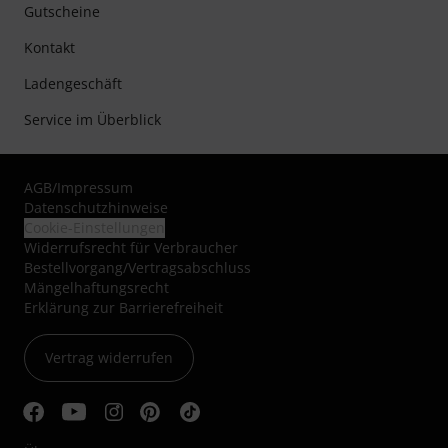
Gutscheine
Kontakt
Ladengeschäft
Service im Überblick
AGB
/
Impressum
Datenschutzhinweise
Cookie-Einstellungen
Widerrufsrecht für Verbraucher
Bestellvorgang/Vertragsabschluss
Mängelhaftungsrecht
Erklärung zur Barrierefreiheit
Vertrag widerrufen