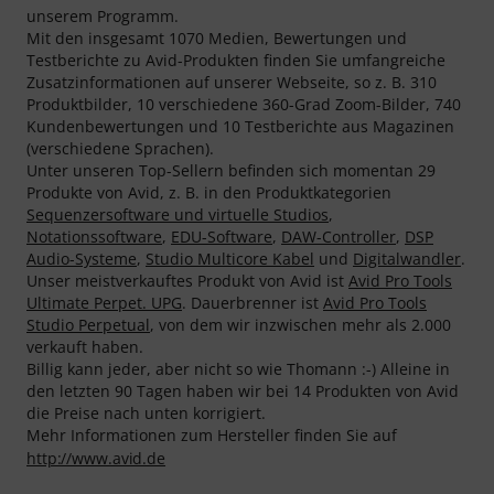
unserem Programm.
Mit den insgesamt 1070 Medien, Bewertungen und
Testberichte zu Avid-Produkten finden Sie umfangreiche
Zusatzinformationen auf unserer Webseite, so z. B. 310
Produktbilder, 10 verschiedene 360-Grad Zoom-Bilder, 740
Kundenbewertungen und 10 Testberichte aus Magazinen
(verschiedene Sprachen).
Unter unseren Top-Sellern befinden sich momentan 29
Produkte von Avid, z. B. in den Produktkategorien
Sequenzersoftware und virtuelle Studios
,
Notationssoftware
,
EDU-Software
,
DAW-Controller
,
DSP
Audio-Systeme
,
Studio Multicore Kabel
und
Digitalwandler
.
Unser meistverkauftes Produkt von Avid ist
Avid Pro Tools
Ultimate Perpet. UPG
. Dauerbrenner ist
Avid Pro Tools
Studio Perpetual
, von dem wir inzwischen mehr als 2.000
verkauft haben.
Billig kann jeder, aber nicht so wie Thomann :-) Alleine in
den letzten 90 Tagen haben wir bei 14 Produkten von Avid
die Preise nach unten korrigiert.
Mehr Informationen zum Hersteller finden Sie auf
http://www.avid.de