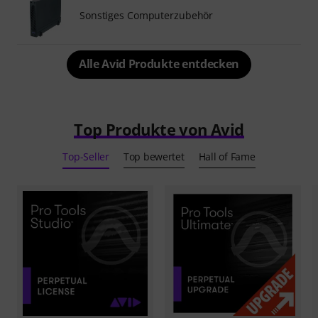
Sonstiges Computerzubehör
Alle Avid Produkte entdecken
Top Produkte von Avid
Top-Seller
Top bewertet
Hall of Fame