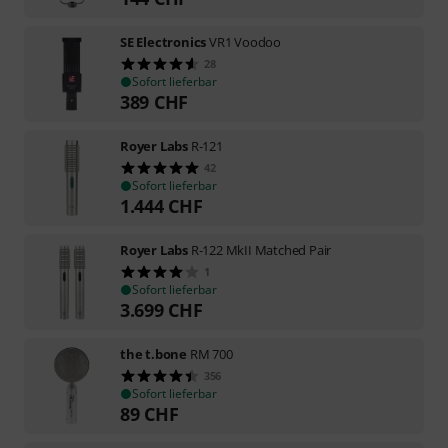
SE Electronics
VR1 Voodoo
28
Sofort lieferbar
389
CHF
Royer Labs
R-121
42
Sofort lieferbar
1.444
CHF
Royer Labs
R-122 MkII Matched Pair
1
Sofort lieferbar
3.699
CHF
the t.bone
RM 700
356
Sofort lieferbar
89
CHF