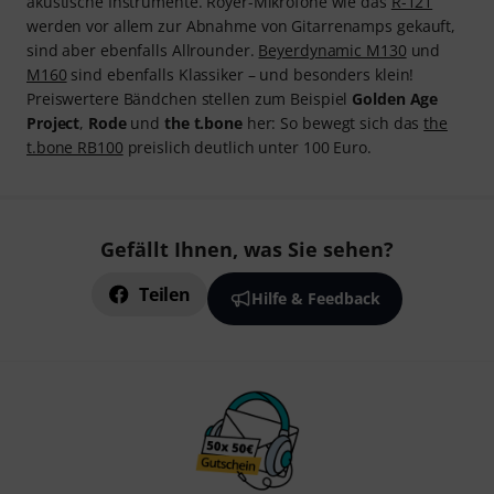
akustische Instrumente. Royer-Mikrofone wie das
R-121
werden vor allem zur Abnahme von Gitarrenamps gekauft,
sind aber ebenfalls Allrounder.
Beyerdynamic M130
und
M160
sind ebenfalls Klassiker – und besonders klein!
Preiswertere Bändchen stellen zum Beispiel
Golden Age
Project
,
Rode
und
the t.bone
her: So bewegt sich das
the
t.bone RB100
preislich deutlich unter 100 Euro.
Gefällt Ihnen, was Sie sehen?
Teilen
Hilfe & Feedback