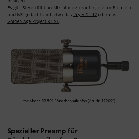
besitzen.
Es gibt Stereo-Ribbon-Mikrofone zu kaufen, die für Blumlein
und MS gedacht sind, etwa das
Royer SF-12
oder das
Golden Age Project R1 ST
.
the t.bone RB 500 Bändchenmikrofon (Art.Nr. 172090)
Spezieller Preamp für