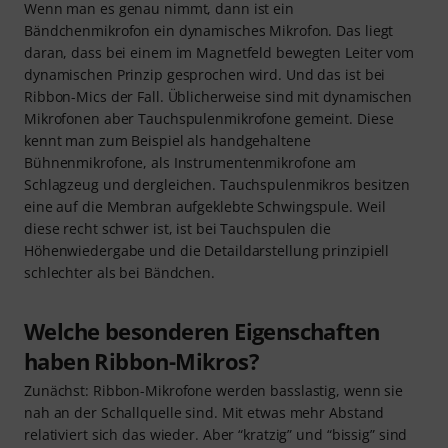
Wenn man es genau nimmt, dann ist ein
Bändchenmikrofon ein dynamisches Mikrofon. Das liegt
daran, dass bei einem im Magnetfeld bewegten Leiter vom
dynamischen Prinzip gesprochen wird. Und das ist bei
Ribbon-Mics der Fall. Üblicherweise sind mit dynamischen
Mikrofonen aber Tauchspulenmikrofone gemeint. Diese
kennt man zum Beispiel als handgehaltene
Bühnenmikrofone, als Instrumentenmikrofone am
Schlagzeug und dergleichen. Tauchspulenmikros besitzen
eine auf die Membran aufgeklebte Schwingspule. Weil
diese recht schwer ist, ist bei Tauchspulen die
Höhenwiedergabe und die Detaildarstellung prinzipiell
schlechter als bei Bändchen.
Welche besonderen Eigenschaften
haben Ribbon-Mikros?
Zunächst: Ribbon-Mikrofone werden basslastig, wenn sie
nah an der Schallquelle sind. Mit etwas mehr Abstand
relativiert sich das wieder. Aber “kratzig” und “bissig” sind