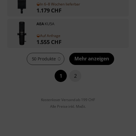
In 6–8 Wochen lieferbar
1.179
CHF
AEA
KU5A
Auf Anfrage
1.555
CHF
Mehr anzeigen
50 Produkte
1
2
Kostenloser Versand ab 199 CHF
Alle Preise inkl. MwSt.