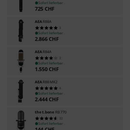
Sofort lieferbar
725
CHF
AEA
R88A
3
Sofort lieferbar
2.866
CHF
AEA
R84A
2
Sofort lieferbar
1.550
CHF
AEA
R88 MK2
4
Sofort lieferbar
2.444
CHF
the t.bone
RB 770
32
Sofort lieferbar
144
CHF