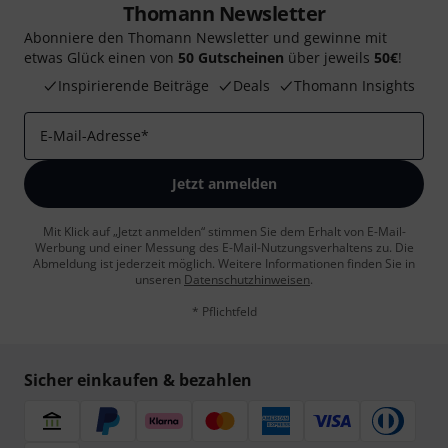
Thomann Newsletter
Abonniere den Thomann Newsletter und gewinne mit
etwas Glück einen von
50 Gutscheinen
über jeweils
50€
!
Inspirierende Beiträge
Deals
Thomann Insights
E-Mail-Adresse
*
Jetzt anmelden
Mit Klick auf „Jetzt anmelden“ stimmen Sie dem Erhalt von E-Mail-
Werbung und einer Messung des E-Mail-Nutzungsverhaltens zu. Die
Abmeldung ist jederzeit möglich. Weitere Informationen finden Sie in
unseren
Datenschutzhinweisen
.
* Pflichtfeld
Sicher einkaufen & bezahlen