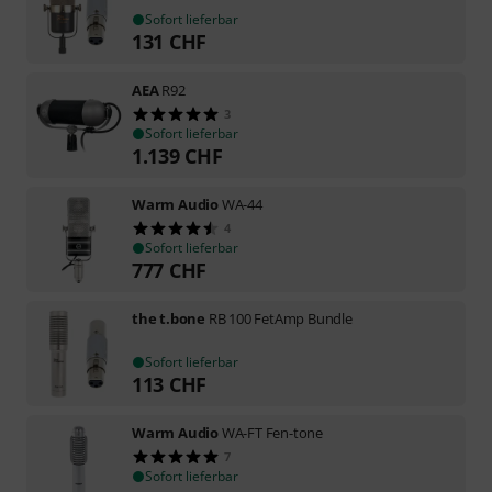
Sofort lieferbar
131
CHF
AEA
R92
3
Sofort lieferbar
1.139
CHF
Warm Audio
WA-44
4
Sofort lieferbar
777
CHF
the t.bone
RB 100 FetAmp Bundle
Sofort lieferbar
113
CHF
Warm Audio
WA-FT Fen-tone
7
Sofort lieferbar