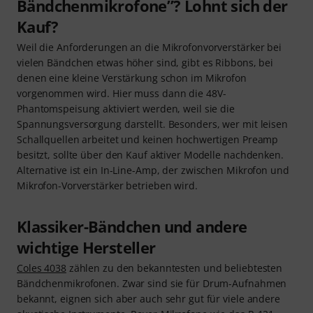
Bändchenmikrofone”? Lohnt sich der
Kauf?
Weil die Anforderungen an die Mikrofonvorverstärker bei
vielen Bändchen etwas höher sind, gibt es Ribbons, bei
denen eine kleine Verstärkung schon im Mikrofon
vorgenommen wird. Hier muss dann die 48V-
Phantomspeisung aktiviert werden, weil sie die
Spannungsversorgung darstellt. Besonders, wer mit leisen
Schallquellen arbeitet und keinen hochwertigen Preamp
besitzt, sollte über den Kauf aktiver Modelle nachdenken.
Alternative ist ein In-Line-Amp, der zwischen Mikrofon und
Mikrofon-Vorverstärker betrieben wird.
Klassiker-Bändchen und andere
wichtige Hersteller
Coles 4038
zählen zu den bekanntesten und beliebtesten
Bändchenmikrofonen. Zwar sind sie für Drum-Aufnahmen
bekannt, eignen sich aber auch sehr gut für viele andere