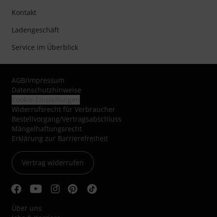
Kontakt
Ladengeschäft
Service im Überblick
AGB
/
Impressum
Datenschutzhinweise
Cookie-Einstellungen
Widerrufsrecht für Verbraucher
Bestellvorgang/Vertragsabschluss
Mängelhaftungsrecht
Erklärung zur Barrierefreiheit
Vertrag widerrufen
Über uns