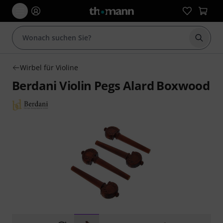
Suche 
Wirbel für Violine
Berdani Violin Pegs Alard Boxwood