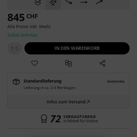
845
CHF
Alle Preise inkl. MwSt.
Sofort lieferbar
IN DEN WARENKORB
1
Standardlieferung
kostenlos
Lieferung in ca. 2-4 Werktagen
Infos zum Versand
72
VERKAUFSRANG
in Wirbel für Violine