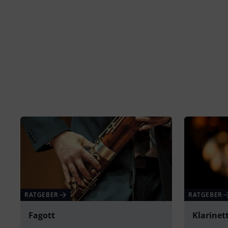
RATGEBER
RATGEBER
Fagott
Klarinet