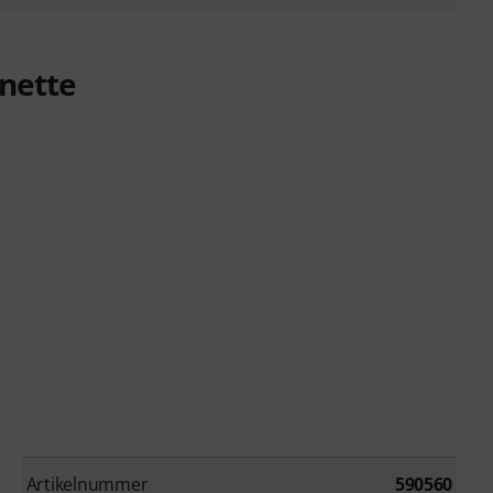
inette
Artikelnummer
590560