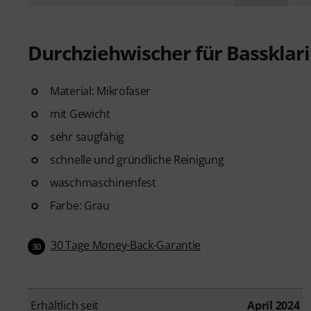
Durchziehwischer für Bassklar
Material: Mikrofaser
mit Gewicht
sehr saugfähig
schnelle und gründliche Reinigung
waschmaschinenfest
Farbe: Grau
30 Tage Money-Back-Garantie
30
Erhältlich seit
April 2024