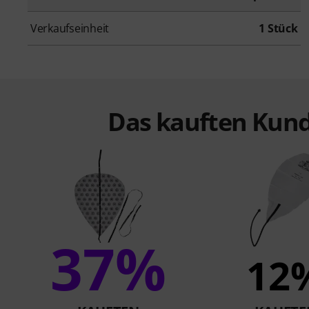
Verkaufseinheit
1 Stück
Das kauften Kund
37%
12