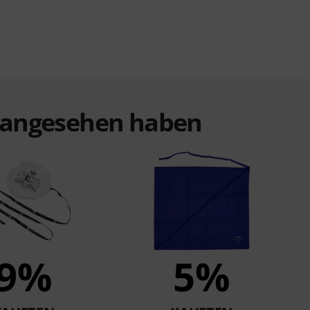
t angesehen haben
9%
5%