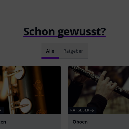
Schon gewusst?
Alle
Ratgeber
RATGEBER
ten
Oboen