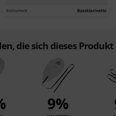
Instrument
Bassklarinette
en, die sich dieses Produk
%
9%