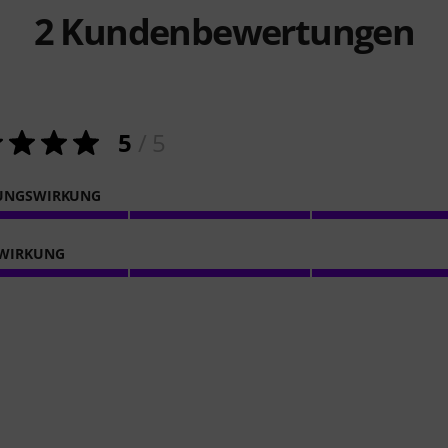
2
Kundenbewertungen
5
/ 5
GUNGSWIRKUNG
EWIRKUNG