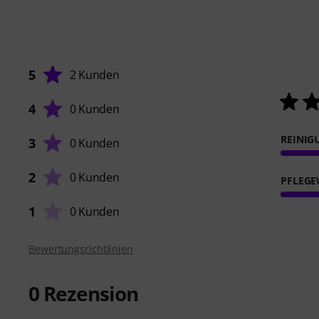
5
2 Kunden
4
0 Kunden
REINI
3
0 Kunden
2
0 Kunden
PFLEG
1
0 Kunden
Bewertungsrichtlinien
0
Rezension