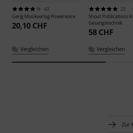
42
23
Gerig Musikverlag
Powervoice
Shout Publications
K
Gesangstechnik
20,10 CHF
58 CHF
Vergleichen
Vergleichen
Zur 