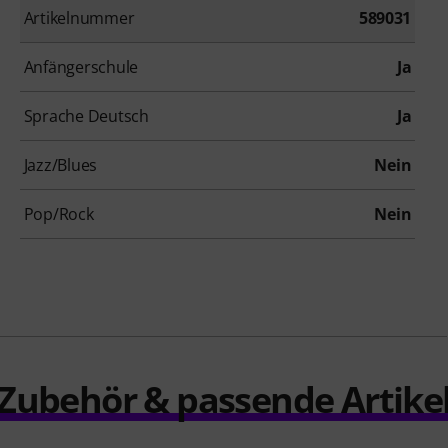
Artikelnummer
589031
Anfängerschule
Ja
Sprache Deutsch
Ja
Jazz/Blues
Nein
Pop/Rock
Nein
Zubehör & passende Artike