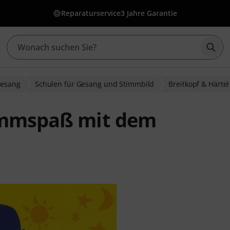
Reparaturservice
3 Jahre Garantie
Such
Gesang
Schulen für Gesang und Stimmbild
Breitkopf & Härtel
timmspaß mit dem