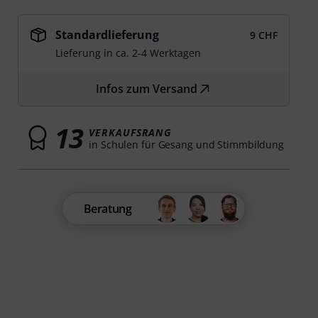
Standardlieferung
9 CHF
Lieferung in ca. 2-4 Werktagen
Infos zum Versand
13
VERKAUFSRANG
in Schulen für Gesang und Stimmbildung
Beratung