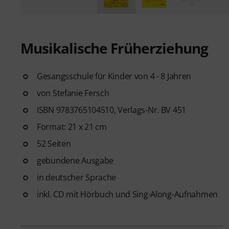
Musikalische Früherziehung
Gesangsschule für Kinder von 4 - 8 Jahren
von Stefanie Fersch
ISBN 9783765104510, Verlags-Nr. BV 451
Format: 21 x 21 cm
52 Seiten
gebundene Ausgabe
in deutscher Sprache
inkl. CD mit Hörbuch und Sing-Along-Aufnahmen