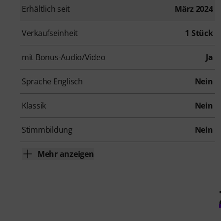
Erhältlich seit
März 2024
Verkaufseinheit
1 Stück
mit Bonus-Audio/Video
Ja
Sprache Englisch
Nein
Klassik
Nein
Stimmbildung
Nein
Mehr anzeigen