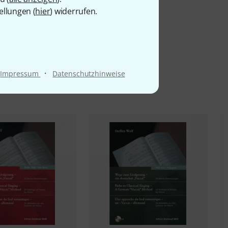
ellungen (
hier
) widerrufen.
·
Impressum
Datenschutzhinweise