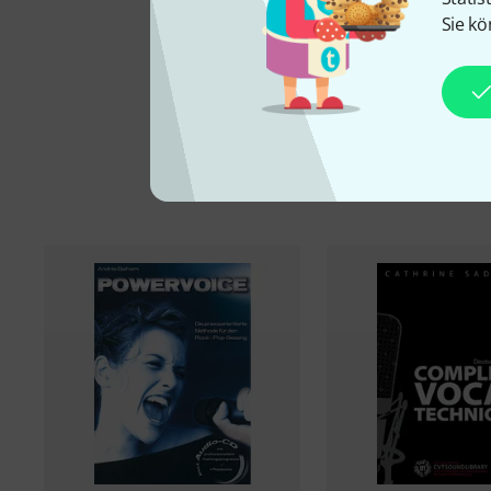
Sie kö